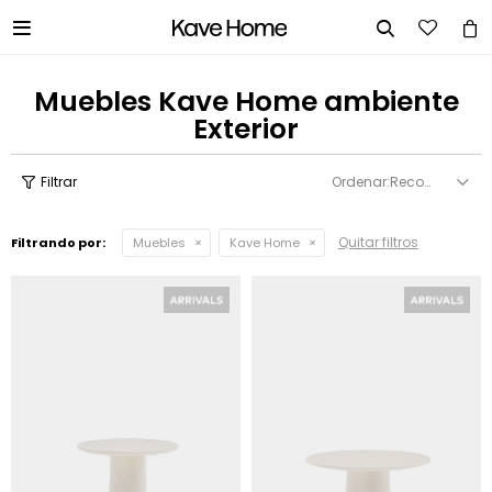


Muebles Kave Home ambiente
Exterior
Recomendados
Quitar filtros
Filtrando por:
Muebles
Kave Home