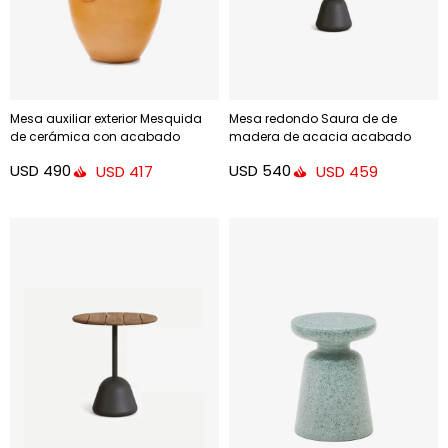
Mesa auxiliar exterior Mesquida
Mesa redondo Saura de de
de cerámica con acabado
madera de acacia acabado
mostaza glaseado Ø 45 cm
natural 48cm
USD
490
USD
540
USD
417
USD
459