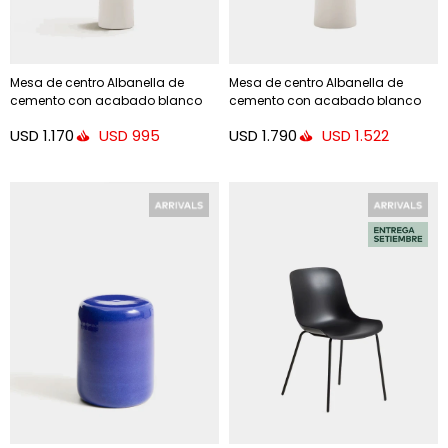
Mesa de centro Albanella de
Mesa de centro Albanella de
cemento con acabado blanco
cemento con acabado blanco
brillante Ø65 cm - Ø65 cm
brillante Ø65 cm - Ø85 cm
USD
1.170
USD
1.790
USD
995
USD
1.522