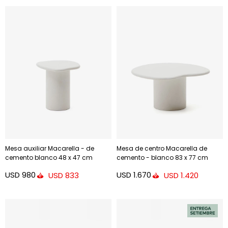
Mesa auxiliar Macarella - de
Mesa de centro Macarella de
cemento blanco 48 x 47 cm
cemento - blanco 83 x 77 cm
USD
980
USD
1.670
USD
833
USD
1.420