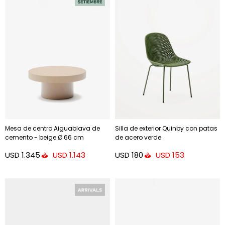
Mesa de centro Aiguablava de
Silla de exterior Quinby con patas
cemento - beige Ø 66 cm
de acero verde
USD
1.345
USD
180
USD
1.143
USD
153