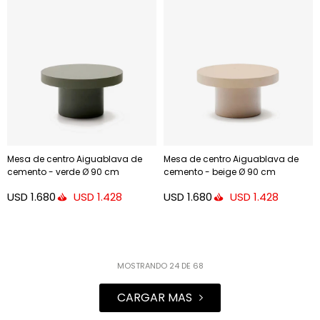
Mesa de centro Aiguablava de
Mesa de centro Aiguablava de
cemento - verde Ø 90 cm
cemento - beige Ø 90 cm
USD
1.680
USD
1.680
USD
1.428
USD
1.428
MOSTRANDO
24
DE
68