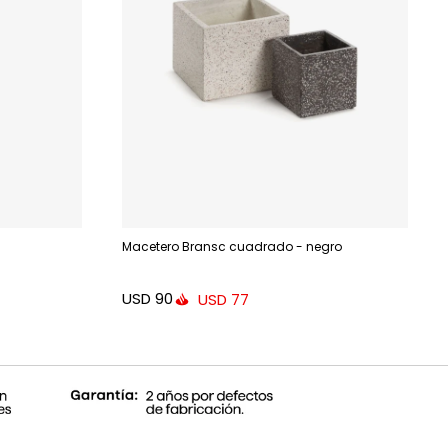
Macetero Bransc cuadrado - negro
USD
90
USD
77