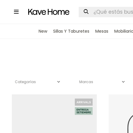

New
Sillas Y Taburetes
Mesas
Mobiliari
Categorías
Marcas