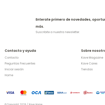
Enterate primero de novedades, oportu
más.
Suscribite a nuestra newsletter.
Contacto y ayuda
Sobre nosotr
Contacto
Kave Magazine
Preguntas Frecuentes
Kave Cares
Iniciar sesión
Tiendas
Home
© Copyright 2026 / Kave Home