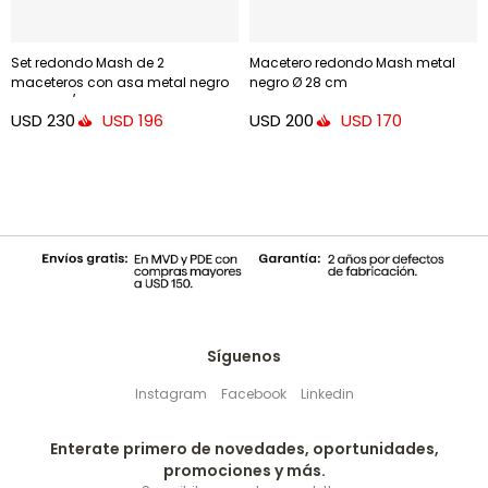
Set redondo Mash de 2
Macetero redondo Mash metal
maceteros con asa metal negro
negro Ø 28 cm
Ø 25 cm / Ø 16,5 cm
USD
230
USD
200
USD
196
USD
170
Síguenos
Instagram
Facebook
Linkedin
Enterate primero de novedades, oportunidades,
promociones y más.