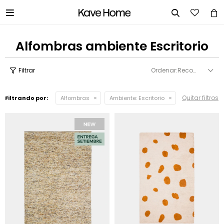


Alfombras ambiente Escritorio
Recomendados
Quitar filtros
Filtrando por:
Alfombras
Ambiente:
Escritorio