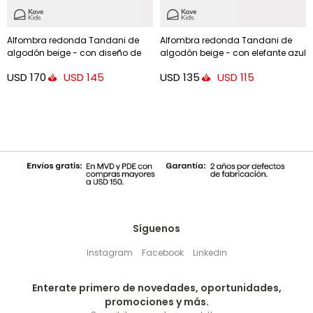
Alfombra redonda Tandani de
Alfombra redonda Tandani de
algodón beige - con diseño de
algodón beige - con elefante azul
guepardo naranja Ø 100 cm
Ø 100 cm
USD
170
USD
135
USD
145
USD
115
Síguenos
Instagram
Facebook
Linkedin
Enterate primero de novedades, oportunidades,
promociones y más.