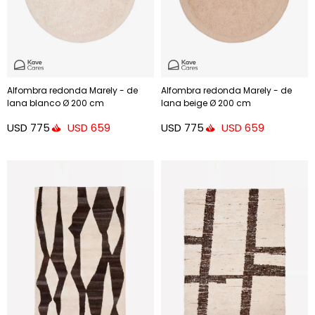
Alfombra redonda Marely - de
Alfombra redonda Marely - de
lana blanco Ø 200 cm
lana beige Ø 200 cm
USD
775
USD
775
USD
659
USD
659