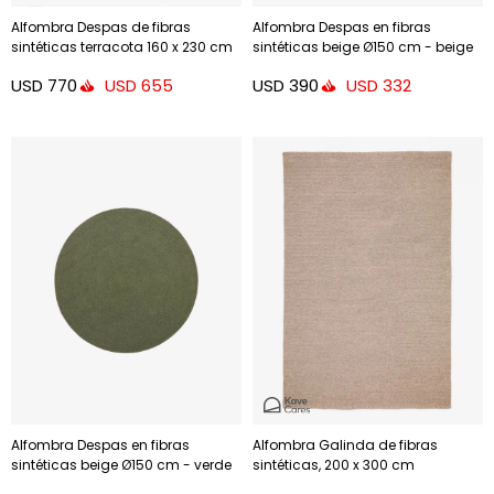
Alfombra Despas de fibras
Alfombra Despas en fibras
sintéticas terracota 160 x 230 cm
sintéticas beige Ø150 cm - beige
Ø150 cm
USD
770
USD
390
USD
655
USD
332
Alfombra Despas en fibras
Alfombra Galinda de fibras
sintéticas beige Ø150 cm - verde
sintéticas, 200 x 300 cm
Ø150 cm