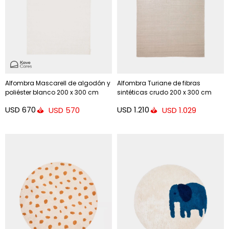
Alfombra Mascarell de algodón y
Alfombra Turiane de fibras
poliéster blanco 200 x 300 cm
sintéticas crudo 200 x 300 cm
USD
670
USD
1.210
USD
570
USD
1.029