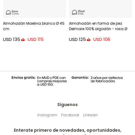
Almohadón Maelina blanco Ø 45
Almohadón en forma de pez
cm
Delmare 100% algodón - rosa Ø
45 cm
USD
135
USD
125
USD
115
USD
106
Síguenos
Instagram
Facebook
Linkedin
Enterate primero de novedades, oportunidades,