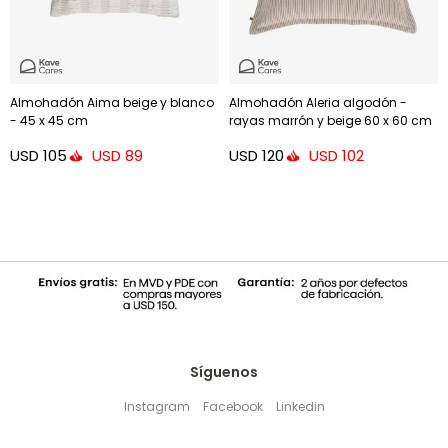
Almohadón Aima beige y blanco
Almohadón Aleria algodón -
- 45 x 45 cm
rayas marrón y beige 60 x 60 cm
USD
105
USD
120
USD
89
USD
102
Síguenos
Instagram
Facebook
Linkedin