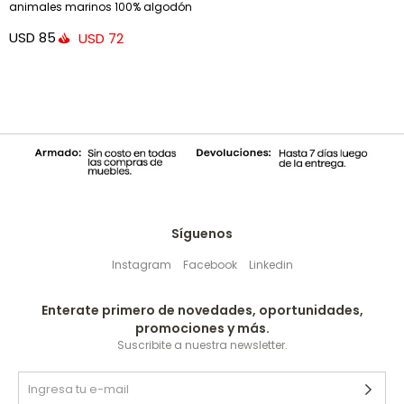
animales marinos 100% algodón
multicolor 30 x 50 cm
USD
85
USD
72
Síguenos
Instagram
Facebook
Linkedin
Enterate primero de novedades, oportunidades,
promociones y más.
Suscribite a nuestra newsletter.