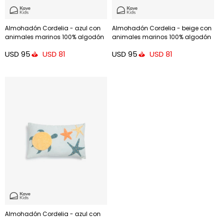
Almohadón Cordelia - azul con
Almohadón Cordelia - beige con
animales marinos 100% algodón
animales marinos 100% algodón
multicolor 45 x 45 cm
multicolor 45 x 45 cm
USD
95
USD
95
USD
81
USD
81
Almohadón Cordelia - azul con