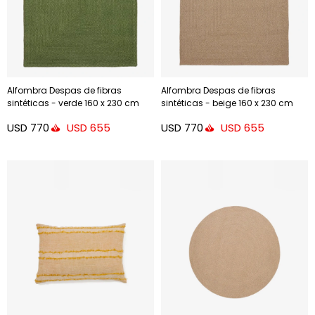
Alfombra Despas de fibras
Alfombra Despas de fibras
sintéticas - verde 160 x 230 cm
sintéticas - beige 160 x 230 cm
USD
770
USD
770
USD
655
USD
655