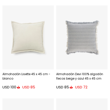
Almohadón Lisette 45 x 45 cm -
Almohadón Devi 100% algodón
blanco
flecos beige y azul 45 x 45 cm
USD
100
USD
85
USD
85
USD
72