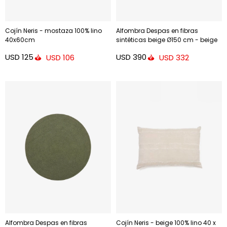
Cojín Neris - mostaza 100% lino
Alfombra Despas en fibras
40x60cm
sintéticas beige Ø150 cm - beige
Ø150 cm
USD
125
USD
390
USD
106
USD
332
Alfombra Despas en fibras
Cojín Neris - beige 100% lino 40 x