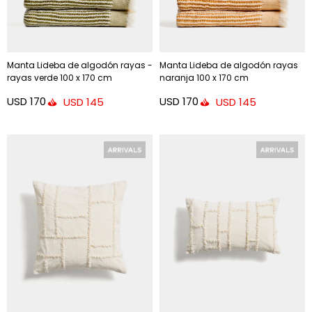
Manta Lideba de algodón rayas -
Manta Lideba de algodón rayas
rayas verde 100 x 170 cm
naranja 100 x 170 cm
USD
170
USD
170
USD
145
USD
145