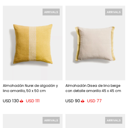
Almohadón Nurei de algodón y
Almohadón Disea de lino beige
lino amarillo, 50 x 50 cm
con detalle amarillo 45 x 45 cm
USD
130
USD
90
USD
111
USD
77