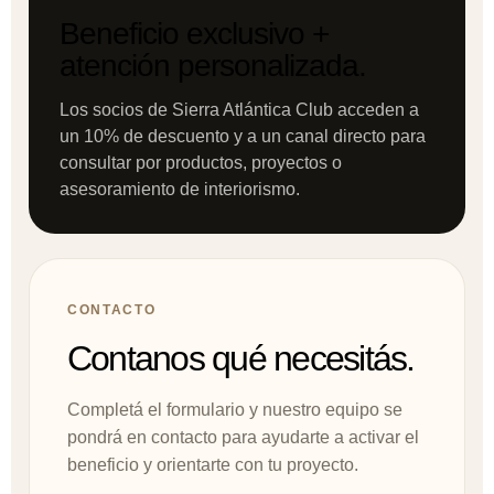
Beneficio exclusivo +
atención personalizada.
Los socios de Sierra Atlántica Club acceden a
un 10% de descuento y a un canal directo para
consultar por productos, proyectos o
asesoramiento de interiorismo.
CONTACTO
Contanos qué necesitás.
Completá el formulario y nuestro equipo se
pondrá en contacto para ayudarte a activar el
beneficio y orientarte con tu proyecto.