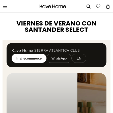


VIERNES DE VERANO CON
SANTANDER SELECT
Kave Home
SIERRA ATLÁNTICA CLUB
Ir al ecommerce
WhatsApp
EN