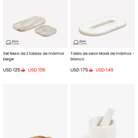
Set Nesa de 2 tablas de mármol
Tabla de servir Morel de mármol -
beige
blanco
USD
125
USD
175
USD
106
USD
149