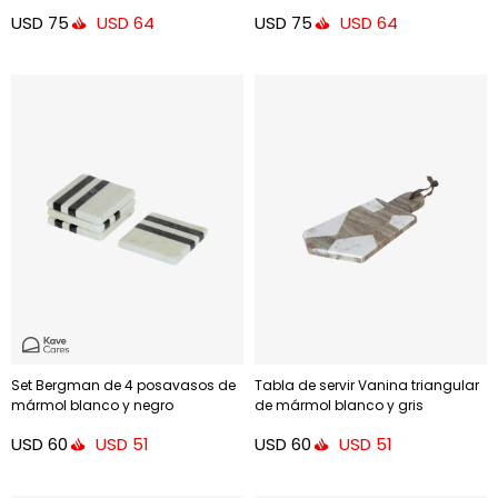
USD
75
USD
75
USD
64
USD
64
Set Bergman de 4 posavasos de
Tabla de servir Vanina triangular
mármol blanco y negro
de mármol blanco y gris
USD
60
USD
60
USD
51
USD
51