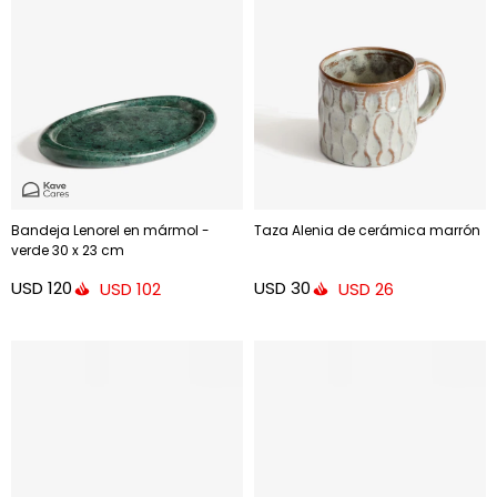
Bandeja Lenorel en mármol -
Taza Alenia de cerámica marrón
verde 30 x 23 cm
USD
120
USD
30
USD
102
USD
26