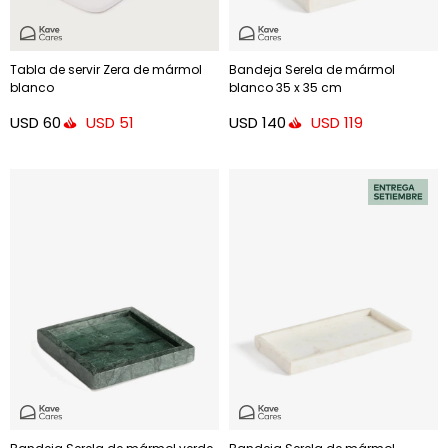
Tabla de servir Zera de mármol
Bandeja Serela de mármol
blanco
blanco 35 x 35 cm
USD
60
USD
140
USD
51
USD
119