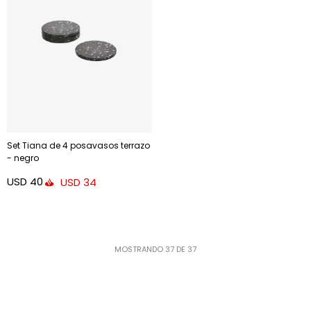
Set Tiana de 4 posavasos terrazo
- negro
USD
40
USD
34
MOSTRANDO
37
DE
37