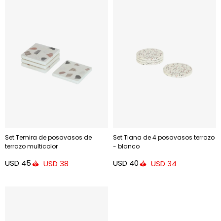
Set Temira de posavasos de
Set Tiana de 4 posavasos terrazo
terrazo multicolor
- blanco
USD
45
USD
40
USD
38
USD
34