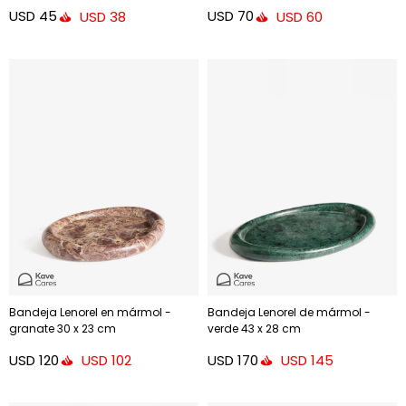
USD
45
USD
70
USD
38
USD
60
Bandeja Lenorel en mármol -
Bandeja Lenorel de mármol -
granate 30 x 23 cm
verde 43 x 28 cm
USD
120
USD
170
USD
102
USD
145