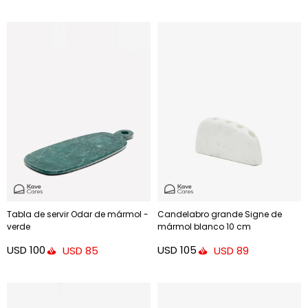
Tabla de servir Odar de mármol -
Candelabro grande Signe de
verde
mármol blanco 10 cm
USD
100
USD
105
USD
85
USD
89