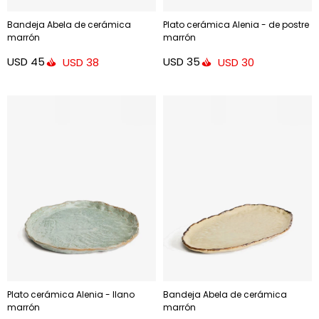
Bandeja Abela de cerámica
Plato cerámica Alenia - de postre
marrón
marrón
USD
45
USD
35
USD
38
USD
30
Plato cerámica Alenia - llano
Bandeja Abela de cerámica
marrón
marrón