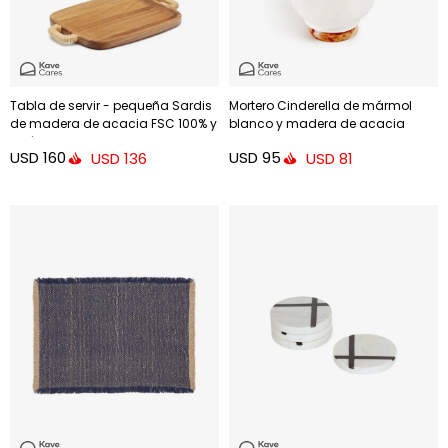
Tabla de servir - pequeña Sardis
Mortero Cinderella de mármol
de madera de acacia FSC 100% y
blanco y madera de acacia
ratán
USD
160
USD
95
USD
136
USD
81