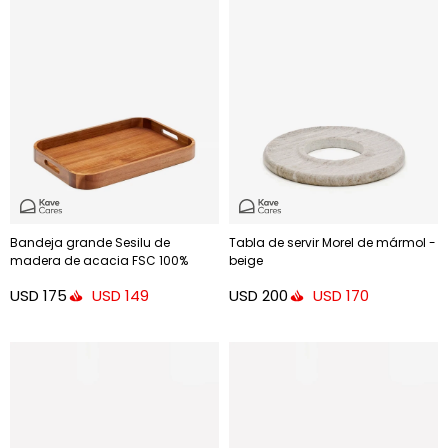
Bandeja grande Sesilu de
Tabla de servir Morel de mármol -
madera de acacia FSC 100%
beige
USD
175
USD
200
USD
149
USD
170