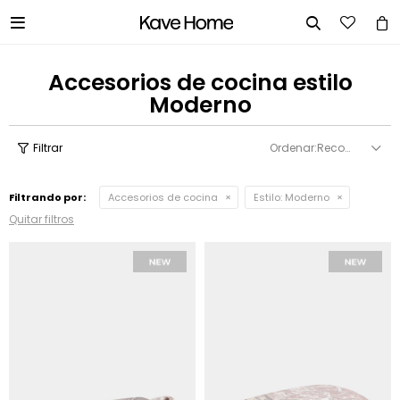


Accesorios de cocina estilo
Moderno
Recomendados
Filtrando por:
Accesorios de cocina
Estilo:
Moderno
Quitar filtros