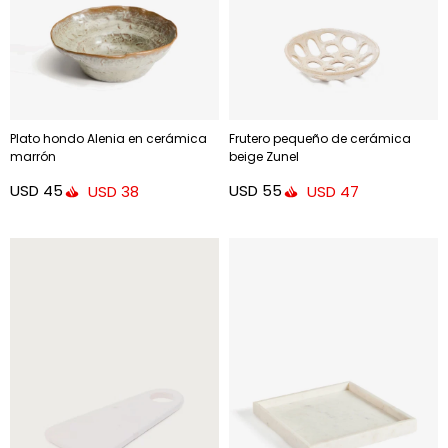
Plato hondo Alenia en cerámica
Frutero pequeño de cerámica
marrón
beige Zunel
USD
45
USD
55
USD
38
USD
47