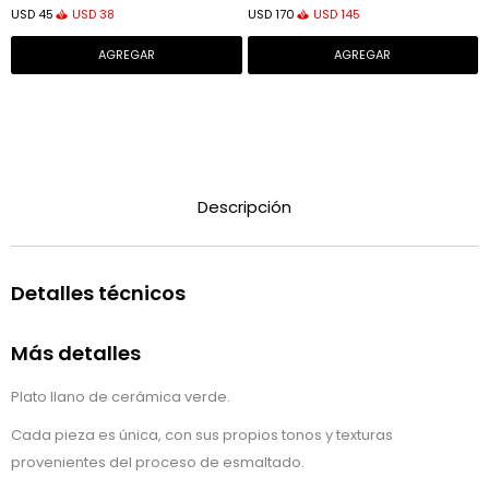
USD
38
USD
145
USD
45
USD
170
Descripción
Detalles técnicos
Más detalles
Plato llano de cerámica verde.
Cada pieza es única, con sus propios tonos y texturas
provenientes del proceso de esmaltado.