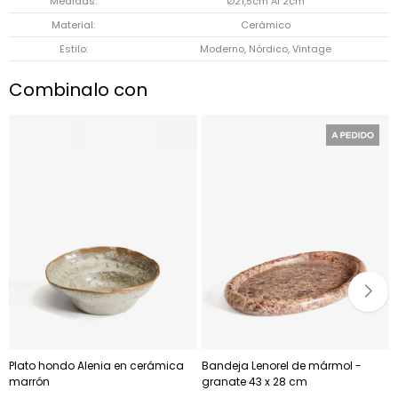
Medidas
Ø21,5cm Al 2cm
Material
Cerámico
Estilo
Moderno, Nórdico, Vintage
Combinalo con
Plato hondo Alenia en cerámica
Bandeja Lenorel de mármol -
marrón
granate 43 x 28 cm