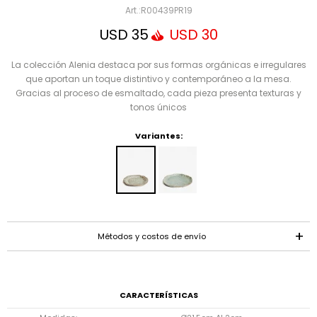
Mensaje
R00439PR19
USD
35
USD
30
La colección Alenia destaca por sus formas orgánicas e irregulares
que aportan un toque distintivo y contemporáneo a la mesa.
Gracias al proceso de esmaltado, cada pieza presenta texturas y
tonos únicos
Variantes:
ENVIAR
Métodos y costos de envío
CARACTERÍSTICAS