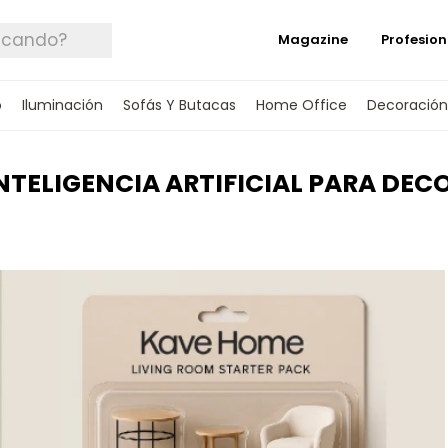
Magazine
Profesion
o
Iluminación
Sofás Y Butacas
Home Office
Decoración
NTELIGENCIA ARTIFICIAL PARA DEC