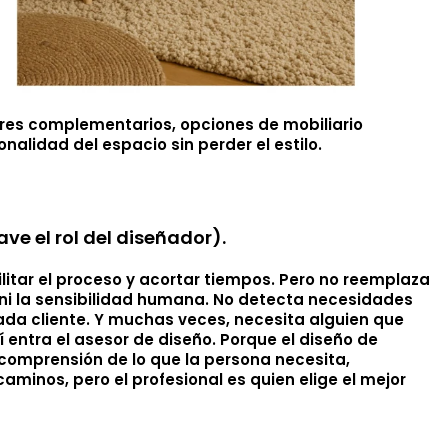
ores complementarios, opciones de mobiliario
onalidad del espacio sin perder el estilo.
ave el rol del diseñador).
cilitar el proceso y acortar tiempos. Pero no reemplaza
s ni la sensibilidad humana. No detecta necesidades
cada cliente. Y muchas veces, necesita alguien que
 entra el asesor de diseño. Porque el diseño de
o, comprensión de lo que la persona necesita,
caminos, pero el profesional es quien elige el mejor