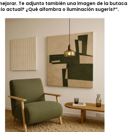
o mejorar. Te adjunto también una imagen de la butaca
io actual? ¿Qué alfombra o iluminación sugerís?”.