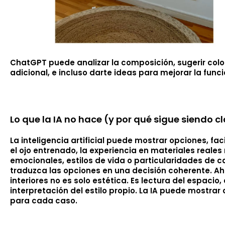
ChatGPT puede analizar la composición, sugerir col
adicional, e incluso darte ideas para mejorar la funci
Lo que la IA no hace (y por qué sigue siendo cl
La inteligencia artificial puede mostrar opciones, fa
el ojo entrenado, la experiencia en materiales reale
emocionales, estilos de vida o particularidades de 
traduzca las opciones en una decisión coherente. Ahí
interiores no es solo estética. Es lectura del espaci
interpretación del estilo propio. La IA puede mostrar 
para cada caso.