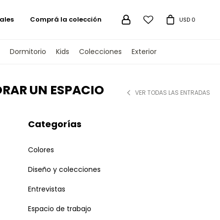
ales
Comprá la colección

USD
0
Dormitorio
Kids
Colecciones
Exterior
ORAR UN ESPACIO
VER TODAS LAS ENTRADAS
Categorías
Colores
Diseño y colecciones
Entrevistas
Espacio de trabajo