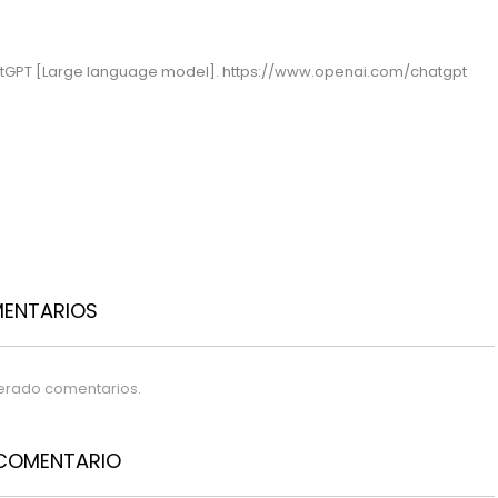
tGPT [Large language model]. https://www.openai.com/chatgpt
MENTARIOS
erado comentarios.
 COMENTARIO