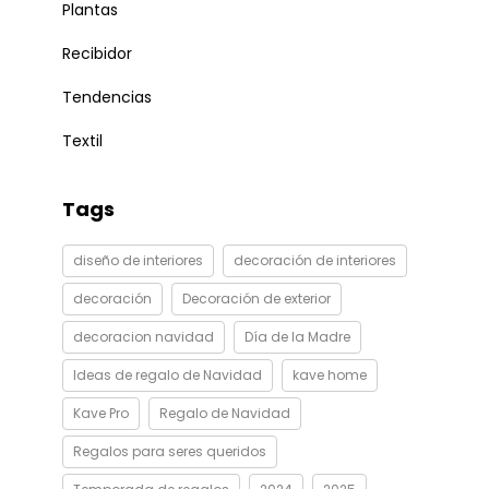
Plantas
Recibidor
Tendencias
Textil
Tags
diseño de interiores
decoración de interiores
decoración
Decoración de exterior
decoracion navidad
Día de la Madre
Ideas de regalo de Navidad
kave home
Kave Pro
Regalo de Navidad
Regalos para seres queridos