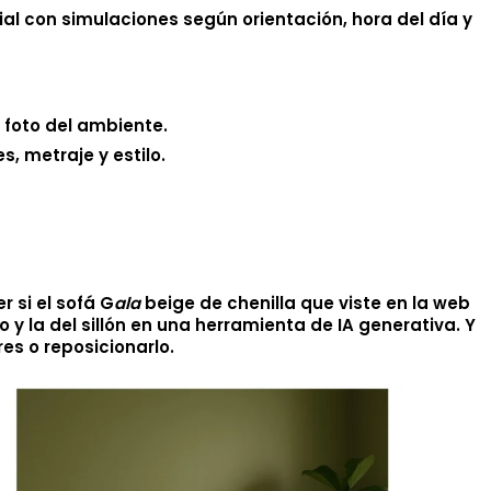
cial con simulaciones según orientación, hora del día y
foto del ambiente.
, metraje y estilo.
r si el sofá G
ala
beige de chenilla que viste en la web
y la del sillón en una herramienta de IA generativa. Y
es o reposicionarlo.