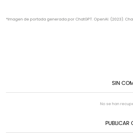
*Imagen de portada generada por ChatGPT. OpenAI. (2023). Cha
SIN CO
No se han recup
PUBLICAR