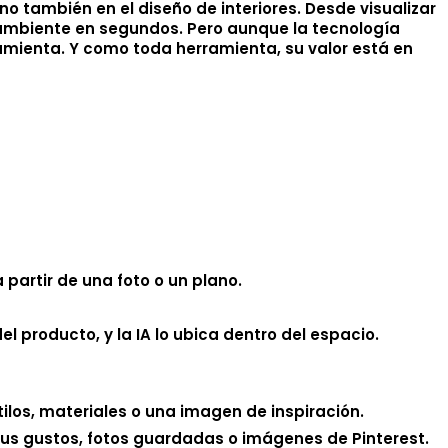
sino también en el diseño de interiores. Desde visualizar
mbiente en segundos. Pero aunque la tecnología
mienta. Y como toda herramienta, su valor está en
partir de una foto o un plano.
l producto, y la IA lo ubica dentro del espacio.
los, materiales o una imagen de inspiración.
tus gustos, fotos guardadas o imágenes de Pinterest.