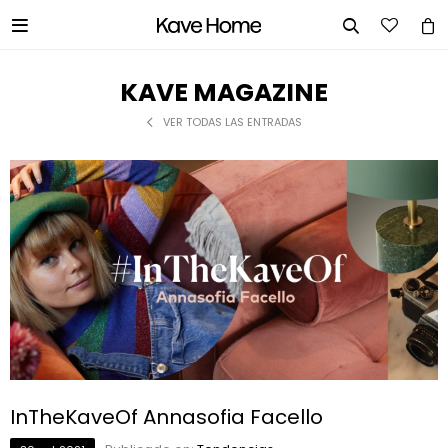


KAVE MAGAZINE
VER TODAS LAS ENTRADAS
InTheKaveOf Annasofia Facello