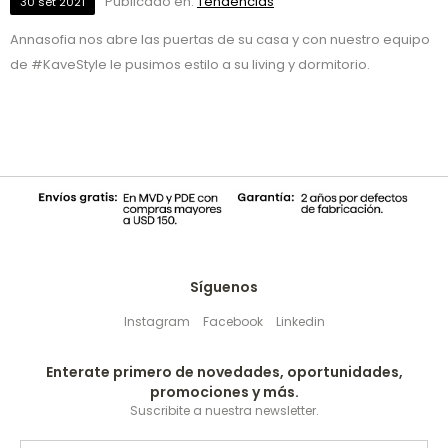
Publicado en:
Tendencias
30
set
2021
Annasofia nos abre las puertas de su casa y con nuestro equipo
de #KaveStyle le pusimos estilo a su living y dormitorio.
Síguenos
Instagram
Facebook
Linkedin
Enterate primero de novedades, oportunidades,
promociones y más.
Suscribite a nuestra newsletter.