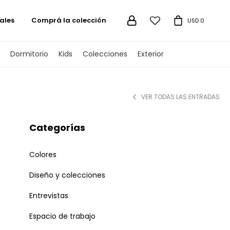
ales
Comprá la colección

USD
0
Dormitorio
Kids
Colecciones
Exterior
VER TODAS LAS ENTRADAS
Categorías
Colores
Diseño y colecciones
Entrevistas
Espacio de trabajo