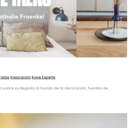
ristas
Inspiración
Kave Experts
nta sobre su llegada al mundo de la decoración, fuentes de