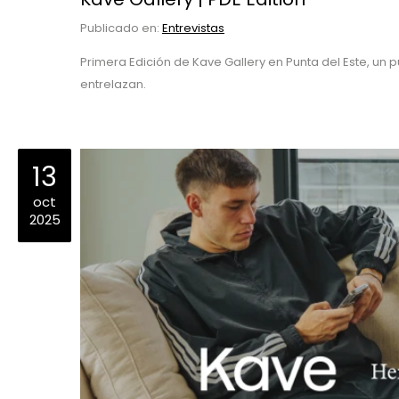
Publicado en:
Entrevistas
Primera Edición de Kave Gallery en Punta del Este, u
entrelazan.
13
oct
2025