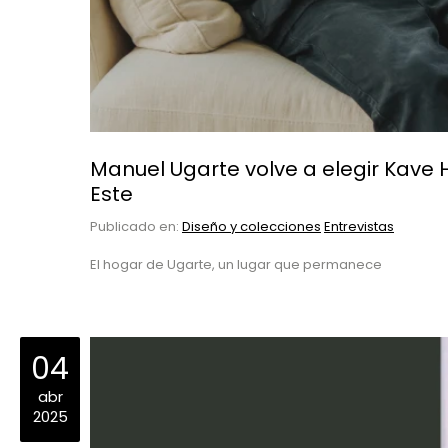
Manuel Ugarte volve a elegir Kave
Este
Publicado en:
Diseño y colecciones
Entrevistas
El hogar de Ugarte, un lugar que permanece
04
abr
2025