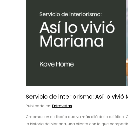
Servicio de interiorismo: Así lo vivió
Publicado en:
Entrevistas
Creemos en el diseño que va más allá de lo estético. 
la historia de Mariana, una clienta con la que compa