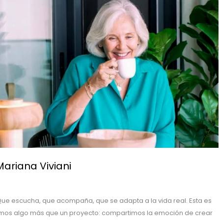
 Mariana Viviani
Que escucha, que acompaña, que se adapta a la vida real. Esta es
rtimos algo más que un proyecto: compartimos la emoción de crear