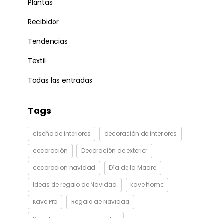
Plantas
Recibidor
Tendencias
Textil
Todas las entradas
Tags
diseño de interiores
decoración de interiores
decoración
Decoración de exterior
decoracion navidad
Día de la Madre
Ideas de regalo de Navidad
kave home
Kave Pro
Regalo de Navidad