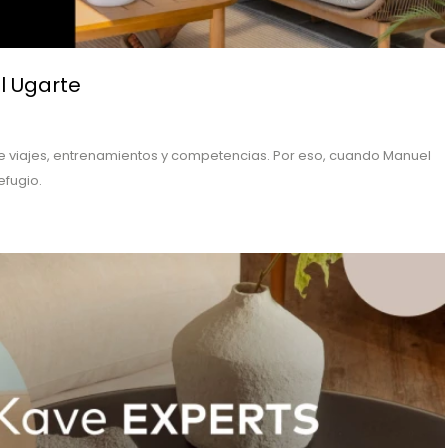
l Ugarte
na de viajes, entrenamientos y competencias. Por eso, cuando Manuel
efugio.