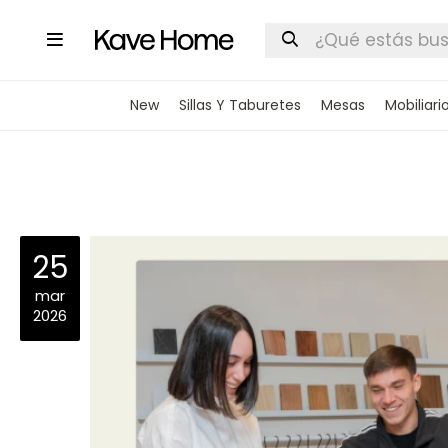

New
Sillas Y Taburetes
Mesas
Mobiliari
25
mar
2026