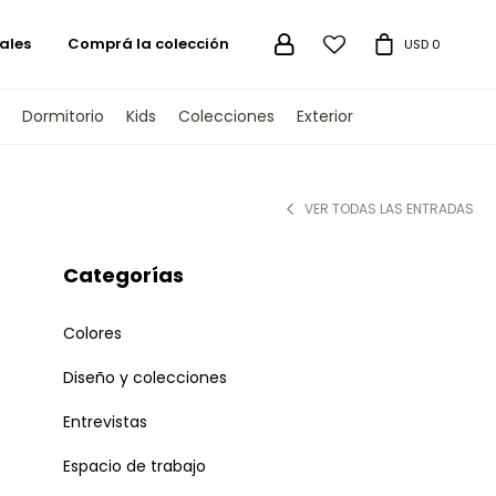
ales
Comprá la colección

USD
0
Dormitorio
Kids
Colecciones
Exterior
VER TODAS LAS ENTRADAS
Categorías
Colores
Diseño y colecciones
Entrevistas
Espacio de trabajo