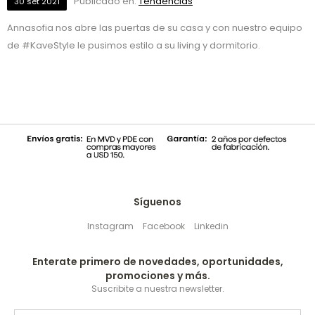
Publicado en:
Tendencias
30
set
2021
Annasofia nos abre las puertas de su casa y con nuestro equipo
de #KaveStyle le pusimos estilo a su living y dormitorio.
Síguenos
Instagram
Facebook
Linkedin
Enterate primero de novedades, oportunidades,
promociones y más.
Suscribite a nuestra newsletter.