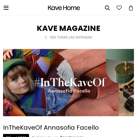


KAVE MAGAZINE
VER TODAS LAS ENTRADAS
InTheKaveOf Annasofia Facello