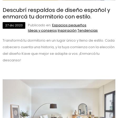
Descubrí respaldos de diseño español y
enmarcá tu dormitorio con estilo.
Publicado en:
Espacios pequeños
27
dic
2023
Ideas y consejos
Inspiración
Tendencias
Transformá tu dormitorio en un lugar único y lleno de estilo. Cada
cabecero cuenta una historia, y la tuya comienza con la elección
del diseño Kave que mejor se adapte a vos. ¡Enmarcá tu
descanso!