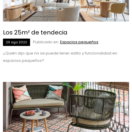
Los 25m² de tendecia
Publicado en:
Espacios pequeños
29
ago
2022
¿Quién dijo que no se puede tener estilo y funcionalidad en
espacios pequeños?