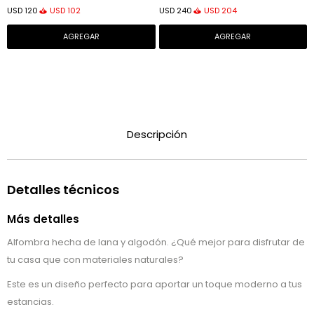
USD
102
USD
204
USD
120
USD
240
Descripción
Detalles técnicos
Más detalles
Alfombra hecha de lana y algodón. ¿Qué mejor para disfrutar de
tu casa que con materiales naturales?
Este es un diseño perfecto para aportar un toque moderno a tus
estancias.