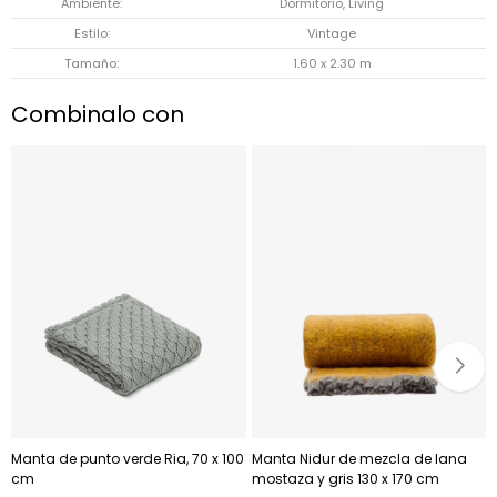
Ambiente
Dormitorio, Living
Estilo
Vintage
Tamaño
1.60 x 2.30 m
Combinalo con
Manta de punto verde Ria, 70 x 100
Manta Nidur de mezcla de lana
cm
mostaza y gris 130 x 170 cm