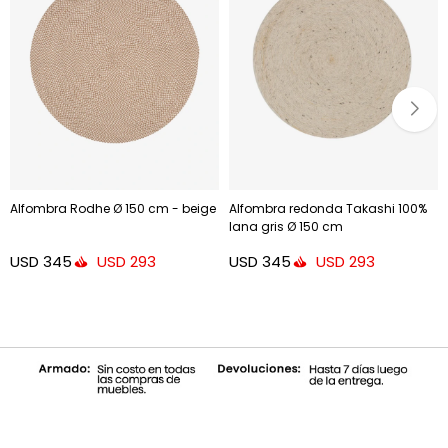
Alfombra Rodhe Ø 150 cm - beige
Alfombra redonda Takashi 100%
lana gris Ø 150 cm
USD
345
USD
345
USD
293
USD
293