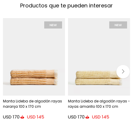
Productos que te pueden interesar
Manta Lideba de algodón rayas
Manta Lideba de algodón rayas -
naranja 100 x 170 cm
rayas amarillo 100 x 170 cm
USD
170
USD
170
USD
145
USD
145