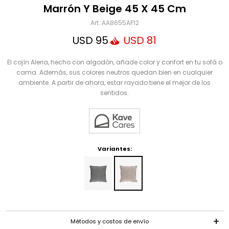
Mensaje
Marrón Y Beige 45 X 45 Cm
AA8655AP12
USD
95
USD
81
El cojín Aleria, hecho con algodón, añade color y confort en tu sofá o
cama. Además, sus colores neutros quedan bien en cualquier
ambiente. A partir de ahora, estar rayado tiene el mejor de los
sentidos.
ENVIAR
Variantes:
Métodos y costos de envío