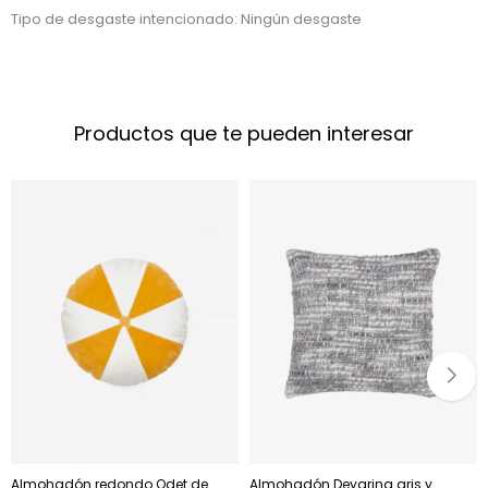
Tipo de desgaste intencionado: Ningún desgaste
Productos que te pueden interesar
Almohadón redondo Odet de
Almohadón Deyarina gris y