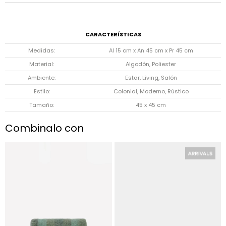
CARACTERÍSTICAS
Medidas
Al 15 cm x An 45 cm x Pr 45 cm
Material
Algodón, Poliester
Ambiente
Estar, Living, Salón
Estilo
Colonial, Moderno, Rústico
Tamaño
45 x 45 cm
Combinalo con