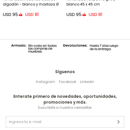
algodón - blanco y mostaza Ø
blanco 45 x 45 cm
45 cm
USD
95
USD
95
USD
81
USD
81
Síguenos
Instagram
Facebook
Linkedin
Enterate primero de novedades, oportunidades,
promociones y más.
Suscribite a nuestra newsletter.