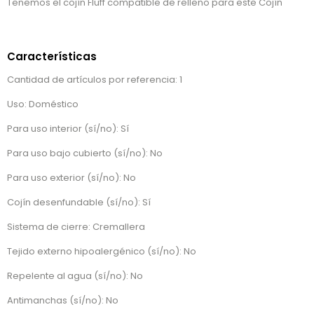
Tenemos el cojín Fluff compatible de relleno para este Cojín
Características
Cantidad de artículos por referencia: 1
Uso: Doméstico
Para uso interior (sí/no): Sí
Para uso bajo cubierto (sí/no): No
Para uso exterior (sí/no): No
Cojín desenfundable (sí/no): Sí
Sistema de cierre: Cremallera
Tejido externo hipoalergénico (sí/no): No
Repelente al agua (sí/no): No
Antimanchas (sí/no): No