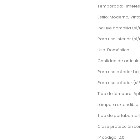
Temporada: Timeles
Estilo: Moderno, Vin
Incluye bombilla (sí/
Para uso interior (sí/
Uso: Doméstico
Cantidad de artículos
Para uso exterior baj
Para uso exterior (sí
Tipo de lámpara: Ap
Lámpara extendible (
Tipo de portabombill
Clase protección cone
IP código: 2.0