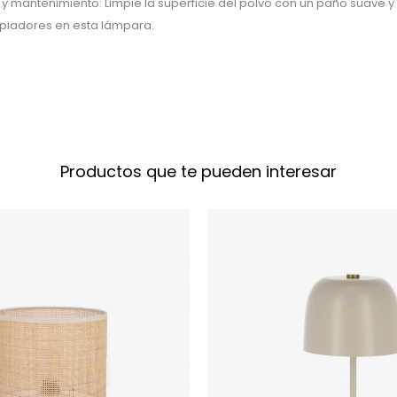
 y mantenimiento: Limpie la superficie del polvo con un paño suave y 
mpiadores en esta lámpara.
Productos que te pueden interesar