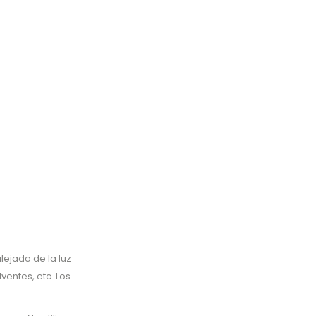
ejado de la luz
ventes, etc. Los