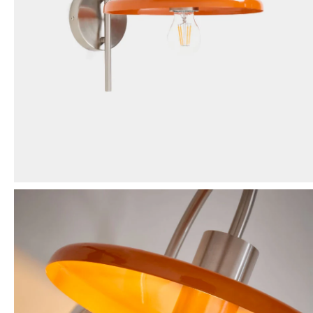
Mensaje
ENVIAR