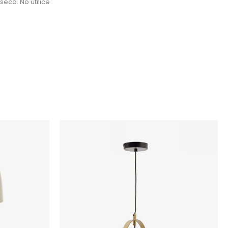
seco. No utilice