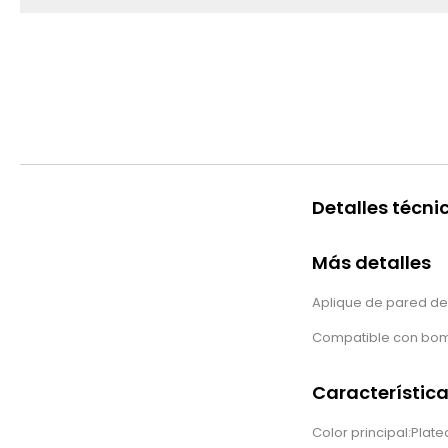
Detalles técni
Más detalles
Aplique de pared de
Compatible con bomb
Característic
Color principal:Plat