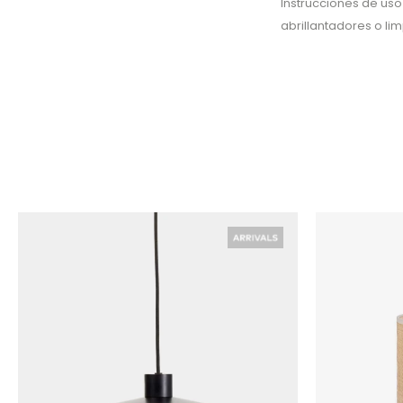
Instrucciones de uso
abrillantadores o li