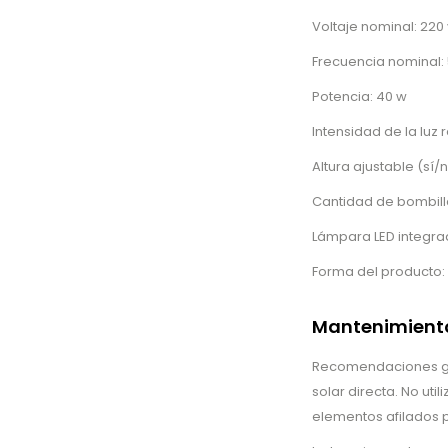
Voltaje nominal: 220 
Frecuencia nominal: 
Potencia: 40 w
Intensidad de la luz 
Altura ajustable (sí/
Cantidad de bombilla
Lámpara LED integrad
Forma del producto: 
Mantenimiento
Recomendaciones gen
solar directa. No uti
elementos afilados p