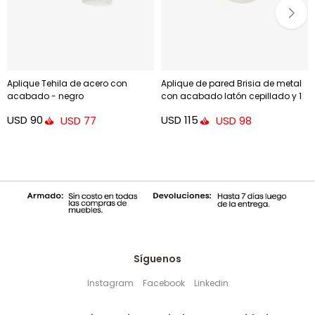
Aplique Tehila de acero con
Aplique de pared Brisia de metal
acabado - negro
con acabado latón cepillado y 1
bola de cristal glaseado Ø15 cm
USD
90
USD
115
USD
77
USD
98
Síguenos
Instagram
Facebook
Linkedin