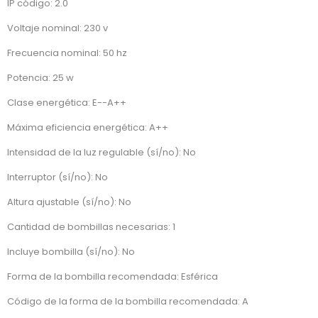
IP código: 2.0
Voltaje nominal: 230 v
Frecuencia nominal: 50 hz
Potencia: 25 w
Clase energética: E--A++
Máxima eficiencia energética: A++
Intensidad de la luz regulable (sí/no): No
Interruptor (sí/no): No
Altura ajustable (sí/no): No
Cantidad de bombillas necesarias: 1
Incluye bombilla (sí/no): No
Forma de la bombilla recomendada: Esférica
Código de la forma de la bombilla recomendada: A