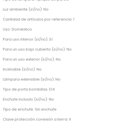
Luz ambiente (sí/no): No
Cantidad de artículos por referencia: 1
Uso: Doméstico
Para uso interior (sí/no): Sí
Para un uso bajo cubierto (sí/no): No
Para un uso exterior (sí/no): No
Inclinable (sí/no): No
Lámpara extensible (sí/no): No
Tipo de porta bombillas: E14
Enchufe incluido (sí/no): No
Tipo de enchufe: Sin enchufe
Clase protección conexión a tierra: II