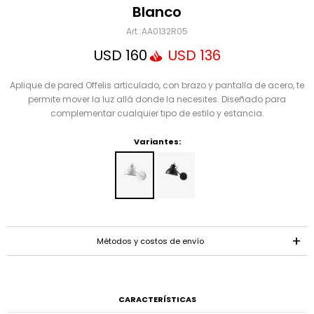
Mensaje
Blanco
AA0132R05
USD
160
USD
136
Aplique de pared Offelis articulado, con brazo y pantalla de acero, te
permite mover la luz allá donde la necesites. Diseñado para
complementar cualquier tipo de estilo y estancia.
Variantes:
ENVIAR
Métodos y costos de envío
CARACTERÍSTICAS