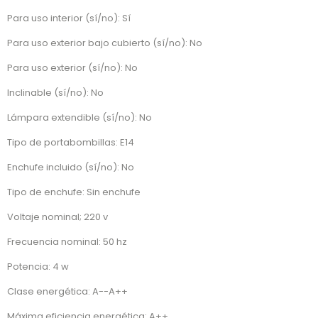
Para uso interior (sí/no): Sí
Para uso exterior bajo cubierto (sí/no): No
Para uso exterior (sí/no): No
Inclinable (sí/no): No
Lámpara extendible (sí/no): No
Tipo de portabombillas: E14
Enchufe incluido (sí/no): No
Tipo de enchufe: Sin enchufe
Voltaje nominal; 220 v
Frecuencia nominal: 50 hz
Potencia: 4 w
Clase energética: A--A++
Máxima eficiencia energética: A++