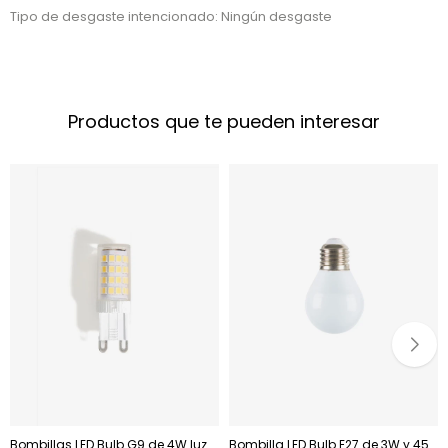
Tipo de desgaste intencionado: Ningún desgaste
Productos que te pueden interesar
Bombillas LED Bulb G9 de 4W luz
Bombilla LED Bulb E27 de 3W y 45