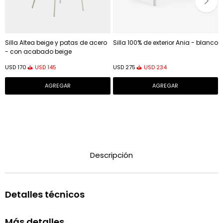
Silla Altea beige y patas de acero
Silla 100% de exterior Ania - blanco
- con acabado beige
USD
145
USD
234
USD
170
USD
275
Descripción
Detalles técnicos
Más detalles