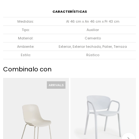
CARACTERÍSTICAS
Medidas
Al 46 cm x An 46 cm x Pr 43 cm
Tipo
Auxiliar
Material
Cemento
Ambiente
Exterior, Exterior techado, Palier, Terraza
Estilo
Rústico
Combinalo con