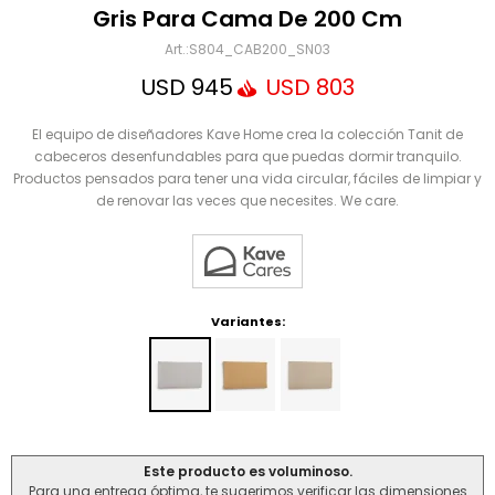
Mensaje
Gris Para Cama De 200 Cm
S804_CAB200_SN03
USD
945
USD
803
El equipo de diseñadores Kave Home crea la colección Tanit de
cabeceros desenfundables para que puedas dormir tranquilo.
Productos pensados para tener una vida circular, fáciles de limpiar y
de renovar las veces que necesites. We care.
ENVIAR
Variantes:
Este producto es voluminoso.
Para una entrega óptima, te sugerimos verificar las dimensiones