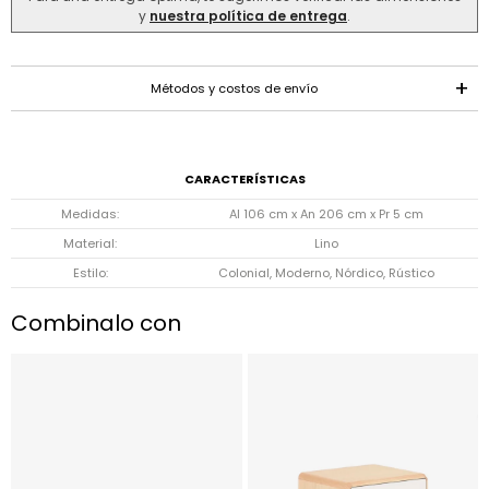
y
nuestra política de entrega
.
Métodos y costos de envío
CARACTERÍSTICAS
Medidas
Al 106 cm x An 206 cm x Pr 5 cm
Material
Lino
Estilo
Colonial, Moderno, Nórdico, Rústico
Combinalo con