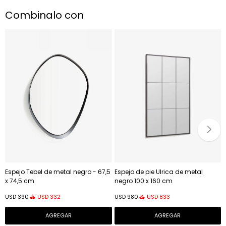
Combinalo con
Espejo Tebel de metal negro - 67,5
Espejo de pie Ulrica de metal
x 74,5 cm
negro 100 x 160 cm
USD
332
USD
833
USD
390
USD
980