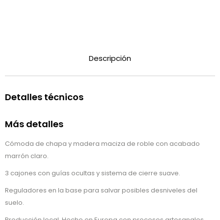
Descripción
Detalles técnicos
Más detalles
Cómoda de chapa y madera maciza de roble con acabado
marrón claro.
3 cajones con guías ocultas y sistema de cierre suave.
Reguladores en la base para salvar posibles desniveles del
suelo.
Producción local. Hecho en Europa con procesos artesanales,