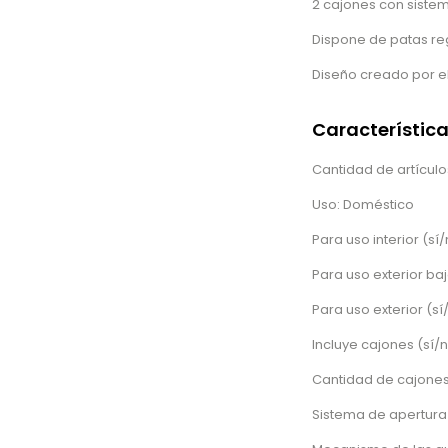
2 cajones con sistem
Dispone de patas reg
Diseño creado por e
Característic
Cantidad de artículos
Uso: Doméstico
Para uso interior (sí/
Para uso exterior baj
Para uso exterior (sí
Incluye cajones (sí/n
Cantidad de cajones
Sistema de apertura 