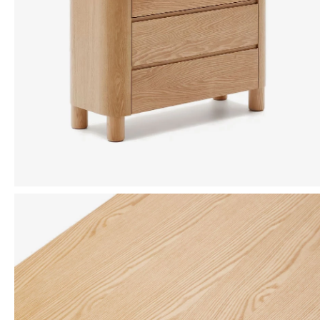
Mensaje
ENVIAR