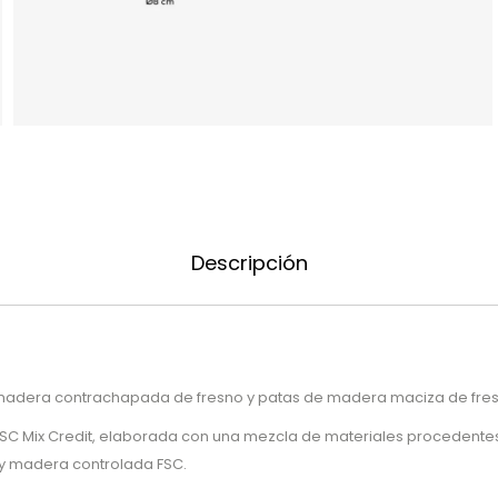
Descripción
dera contrachapada de fresno y patas de madera maciza de fres
FSC Mix Credit, elaborada con una mezcla de materiales procedent
 y madera controlada FSC.