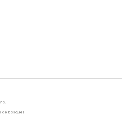
no.
es de bosques