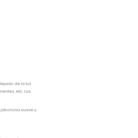
ejado de la luz
ventes, etc. Los
 jabonosa suave y