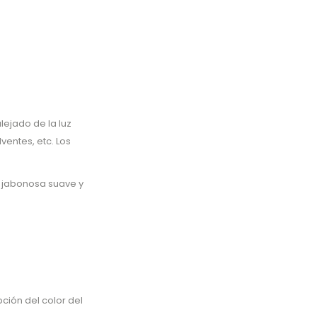
ejado de la luz
ventes, etc. Los
 jabonosa suave y
ción del color del