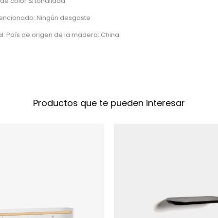
 de color & tonalidad
tencionado: Ningún desgaste
l: País de origen de la madera: China
Productos que te pueden interesar