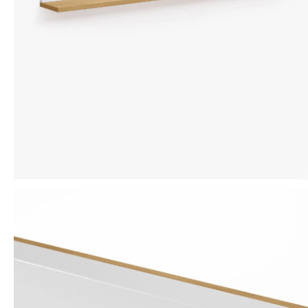
Mensaje
ENVIAR