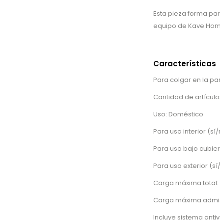
Esta pieza forma par
equipo de Kave Hom
Características
Para colgar en la par
Cantidad de artículos
Uso: Doméstico
Para uso interior (sí/
Para uso bajo cubier
Para uso exterior (sí
Carga máxima total: 
Carga máxima admisi
Incluye sistema antiv