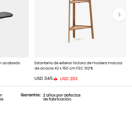
con acabado
Estantería de exterior Victora de madera maciza
de acacia 42 x 150 cm FSC 100%
USD
345
USD
293