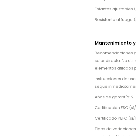
Estantes ajustables (
Resistente al fuego (
Mantenimiento y
Recomendaciones gen
solar directa. No uti
elementos afilados p
Instrucciones de us
seque inmediatament
Años de garantía: 2
Certificación FSC (sí/
Certificado PEFC (si/n
Tipos de variaciones