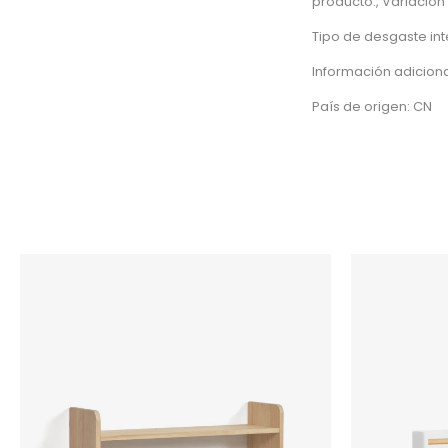
producto., Variación
Tipo de desgaste in
Información adiciona
País de origen: CN