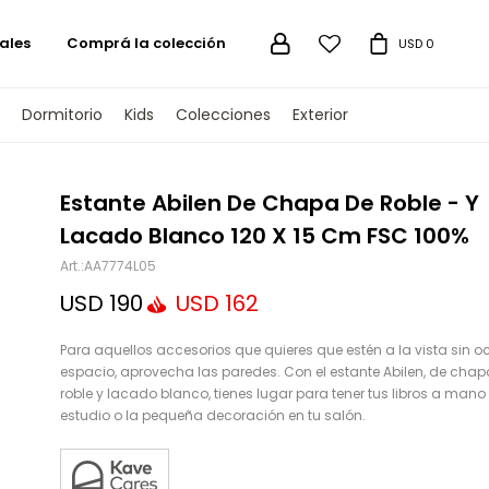
ales
Comprá la colección

USD
0
Dormitorio
Kids
Colecciones
Exterior
TENGAMOS
Estante Abilen De Chapa De Roble - Y
Lacado Blanco 120 X 15 Cm FSC 100%
AA7774L05
USD
190
USD
162
Para aquellos accesorios que quieres que estén a la vista sin o
espacio, aprovecha las paredes. Con el estante Abilen, de chap
roble y lacado blanco, tienes lugar para tener tus libros a mano 
estudio o la pequeña decoración en tu salón.