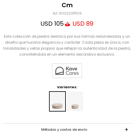
Mensaje
Cm
R00323PR09
USD
105
USD
89
Esta colección de piedra destaca por sus formas redondeadas y un
diseño que fusiona elegancia y carácter. Cada pieza es única, con
tonalidades y vetas propias que reflejan la autenticidad de la piedra,
convirtiéndola en un elemento decorativo exclusivo.
ENVIAR
Variantes:
Métodos y costos de envío