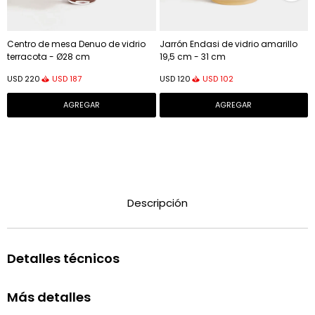
Centro de mesa Denuo de vidrio
Jarrón Endasi de vidrio amarillo
terracota - Ø28 cm
19,5 cm - 31 cm
USD
187
USD
102
USD
220
USD
120
Descripción
Detalles técnicos
Más detalles