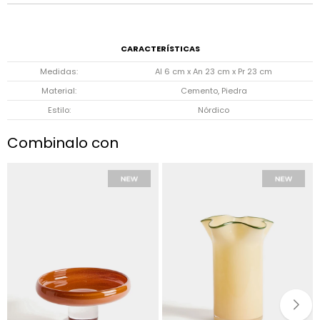
CARACTERÍSTICAS
Medidas
Al 6 cm x An 23 cm x Pr 23 cm
Material
Cemento, Piedra
Estilo
Nórdico
Combinalo con