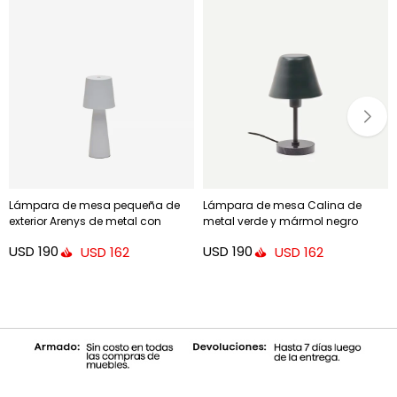
Lámpara de mesa pequeña de
Lámpara de mesa Calina de
exterior Arenys de metal con
metal verde y mármol negro
acabado pintado gris
USD
190
USD
190
USD
162
USD
162