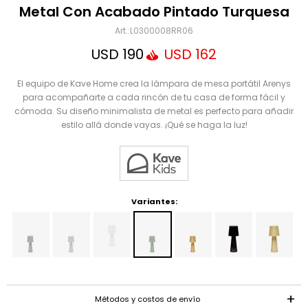
Mensaje
Metal Con Acabado Pintado Turquesa
L0300008RR06
USD
190
USD
162
El equipo de Kave Home crea la lámpara de mesa portátil Arenys
para acompañarte a cada rincón de tu casa de forma fácil y
cómoda. Su diseño minimalista de metal es perfecto para añadir
estilo allá donde vayas. ¡Qué se haga la luz!
ENVIAR
Variantes:
Métodos y costos de envío