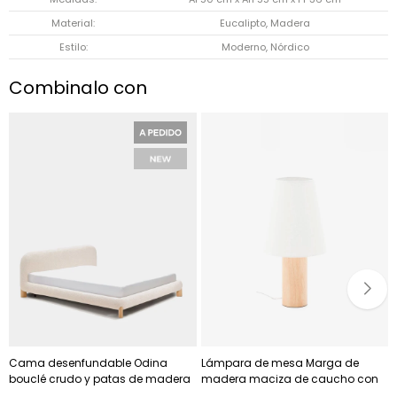
Material
Eucalipto, Madera
Estilo
Moderno, Nórdico
Combinalo con
Cama desenfundable Odina
Lámpara de mesa Marga de
bouclé crudo y patas de madera
madera maciza de caucho con
maciza de fresno - acabado
acabado oscuro - acabado tono