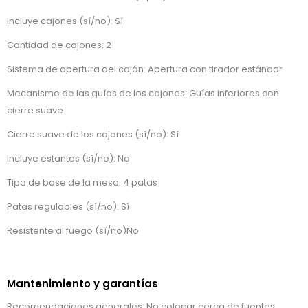
Incluye cajones (sí/no): Sí
Cantidad de cajones: 2
Sistema de apertura del cajón: Apertura con tirador estándar
Mecanismo de las guías de los cajones: Guías inferiores con
cierre suave
Cierre suave de los cajones (sí/no): Sí
Incluye estantes (sí/no): No
Tipo de base de la mesa: 4 patas
Patas regulables (sí/no): Sí
Resistente al fuego (sí/no)No
Mantenimiento y garantías
Recomendaciones generales: No colocar cerca de fuentes