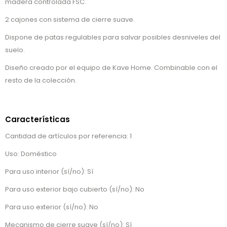
madera controlada FSC.
2 cajones con sistema de cierre suave.
Dispone de patas regulables para salvar posibles desniveles del
suelo.
Diseño creado por el equipo de Kave Home. Combinable con el
resto de la colección.
Características
Cantidad de artículos por referencia: 1
Uso: Doméstico
Para uso interior (sí/no): Sí
Para uso exterior bajo cubierto (sí/no): No
Para uso exterior (sí/no): No
Mecanismo de cierre suave (sí/no): Sí