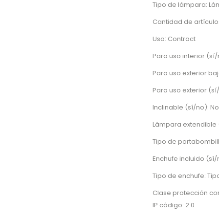
Tipo de lámpara: Lá
Cantidad de artículos
Uso: Contract
Para uso interior (sí/
Para uso exterior baj
Para uso exterior (sí
Inclinable (sí/no): No
Lámpara extendible (
Tipo de portabombill
Enchufe incluido (sí/n
Tipo de enchufe: Tip
Clase protección cone
IP código: 2.0