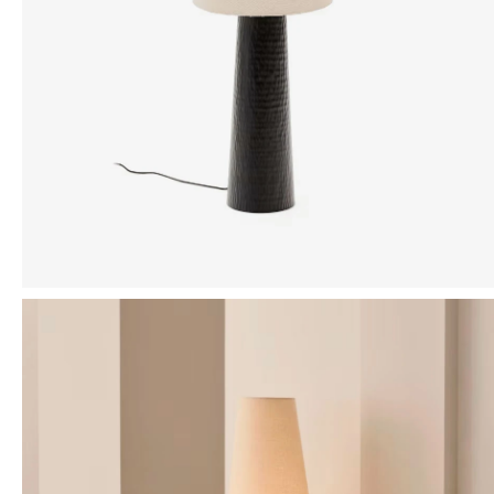
Mensaje
ENVIAR