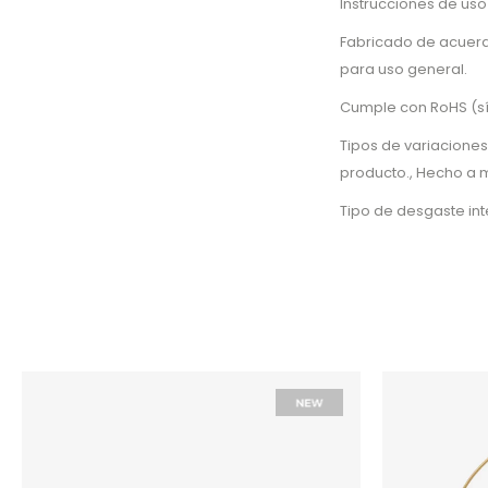
Instrucciones de uso
Fabricado de acuerd
para uso general.
Cumple con RoHS (sí
Tipos de variaciones
producto., Hecho a 
Tipo de desgaste in