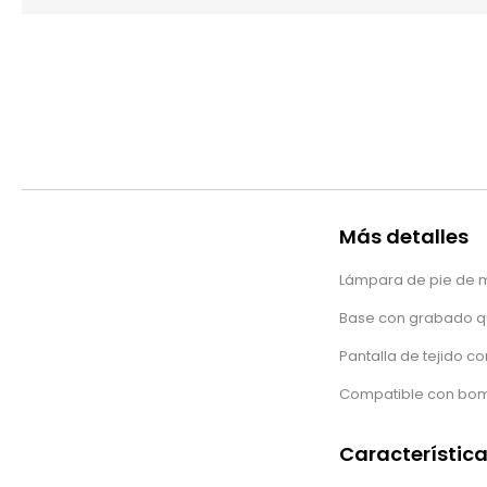
Más detalles
Lámpara de pie de 
Base con grabado que
Pantalla de tejido c
Compatible con bomb
Característic