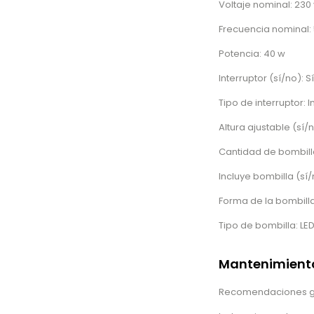
Voltaje nominal: 230 
Frecuencia nominal: 
Potencia: 40 w
Interruptor (sí/no): Sí
Tipo de interruptor: 
Altura ajustable (sí/
Cantidad de bombilla
Incluye bombilla (sí/
Forma de la bombil
Tipo de bombilla: LE
Mantenimiento
Recomendaciones gene