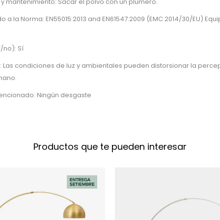
 y mantenimiento: Sacar el polvo con un plumero.
o a la Norma: EN55015:2013 and EN61547:2009 (EMC 2014/30/EU) Equi
/no): Sí
: Las condiciones de luz y ambientales pueden distorsionar la percep
mano.
tencionado: Ningún desgaste
Productos que te pueden interesar