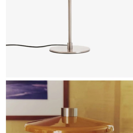
Mensaje
ENVIAR