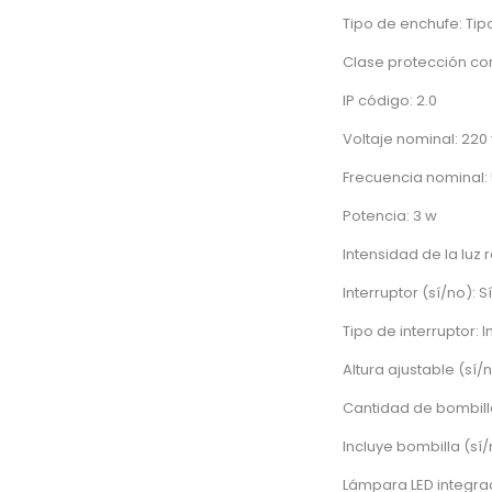
Tipo de enchufe: Tip
Clase protección cone
IP código: 2.0
Voltaje nominal: 220 
Frecuencia nominal: 
Potencia: 3 w
Intensidad de la luz 
Interruptor (sí/no): Sí
Tipo de interruptor: 
Altura ajustable (sí/
Cantidad de bombilla
Incluye bombilla (sí/
Lámpara LED integrad