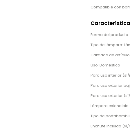
Compatible con bomb
Característic
Forma del producto: 
Tipo de lámpara: L
Cantidad de artículos
Uso: Doméstico
Para uso interior (sí/
Para uso exterior baj
Para uso exterior (sí
Lámpara extendible (
Tipo de portabombil
Enchufe incluido (sí/n