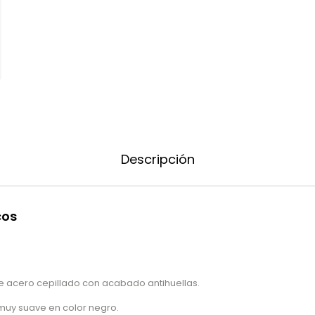
Descripción
cos
acero cepillado con acabado antihuellas.
muy suave en color negro.