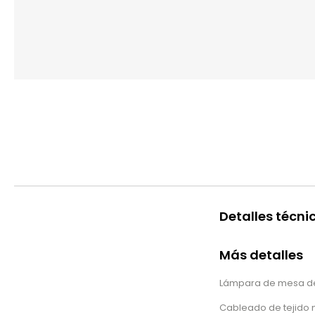
Detalles técni
Más detalles
Lámpara de mesa de 
Cableado de tejido 