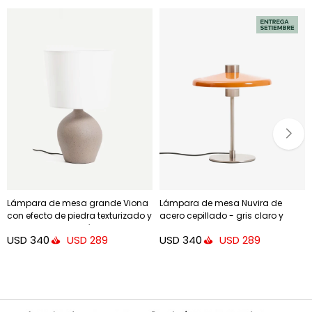
Lámpara de mesa grande Viona
Lámpara de mesa Nuvira de
con efecto de piedra texturizado y
acero cepillado - gris claro y
pantalla de algodón
pantalla naranja
USD
340
USD
340
USD
289
USD
289