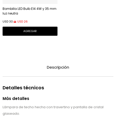
Bombilla LED Bulb E14 4W y 35 mm
luz neutra
USD
26
USD
30
Descripción
Detalles técnicos
Más detalles
Lámpara de techo hecha con travertino y pantalla de cristal
glaseado.