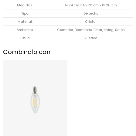
Medidas
Al 24 cm x An 20 cm x Pr 20 cm
Tipo
De techo
Material
Cristal
Ambiente
Comedor, Dormitorio, Estar, Living, Salón
Estilo
Rústico
Combinalo con