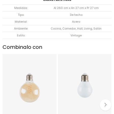
Medidas
Al 260 cm x An 27 cm x Pr 27 cm
Tipo
De techo
Material
Acero
Ambiente
Cocina, Comedor, Hall, Living, Salón
Estilo
Vintage
Combinalo con