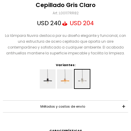
Mensaje
Cepillado Gris Claro
L00117RR82
USD
240
USD
204
La lámpara Nuvira destaca por su diseño elegante y funcional, con
una estructura de acero cepillado que aporta un aire
contemporáneo y sofisticado a cualquier ambiente. El acabado
antihuellas mantiene la superficie impecable y facilita la limpieza.
Variantes:
ENVIAR
Métodos y costos de envío
CARACTERÍSTICAS