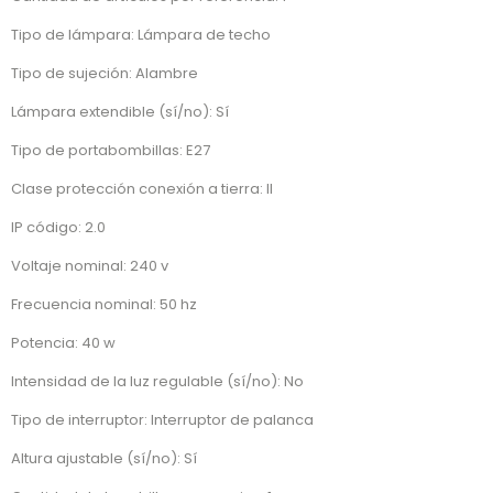
Tipo de lámpara: Lámpara de techo
Tipo de sujeción: Alambre
Lámpara extendible (sí/no): Sí
Tipo de portabombillas: E27
Clase protección conexión a tierra: II
IP código: 2.0
Voltaje nominal: 240 v
Frecuencia nominal: 50 hz
Potencia: 40 w
Intensidad de la luz regulable (sí/no): No
Tipo de interruptor: Interruptor de palanca
Altura ajustable (sí/no): Sí