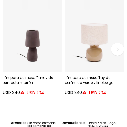
Lámpara de mesa Tandy de
Lámpara de mesa Tay de
terracota marrón
cerámica verde y lino beige
USD
240
USD
240
USD
204
USD
204