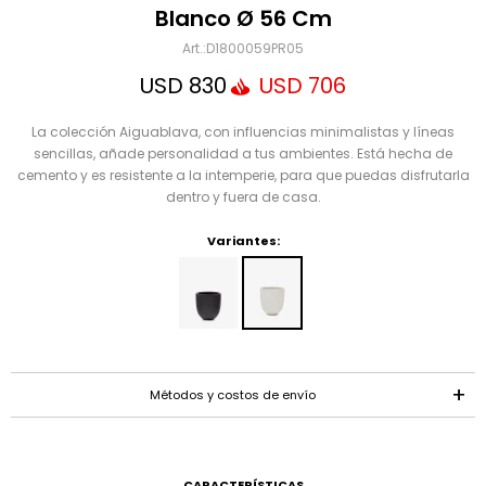
Mensaje
Blanco Ø 56 Cm
D1800059PR05
USD
830
USD
706
La colección Aiguablava, con influencias minimalistas y líneas
sencillas, añade personalidad a tus ambientes. Está hecha de
cemento y es resistente a la intemperie, para que puedas disfrutarla
dentro y fuera de casa.
Variantes:
ENVIAR
Métodos y costos de envío
CARACTERÍSTICAS