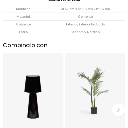
Medidas
Al 57 cm x An 56 cm x Pr 56 cm
Material
Cemento
Ambiente
Exterior, Exterior techado
Estilo
Moderno, Nórdico
Combinalo con