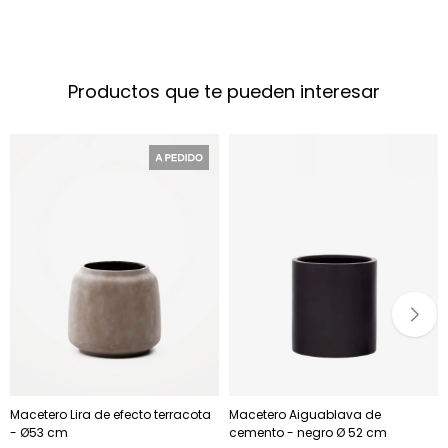
Productos que te pueden interesar
Macetero Lira de efecto terracota
Macetero Aiguablava de
- Ø53 cm
cemento - negro Ø 52 cm