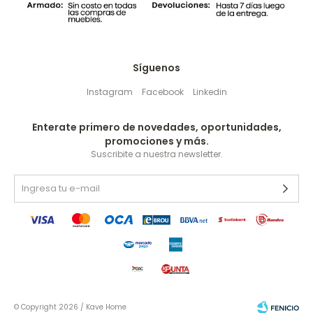
Síguenos
Instagram
Facebook
Linkedin
Enterate primero de novedades, oportunidades,
promociones y más.
Suscribite a nuestra newsletter.
© Copyright 2026 / Kave Home