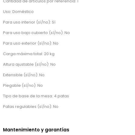
Cantidad de artículos por referencia: 1
Uso: Doméstico
Para uso interior (sí/no): Sí
Para uso bajo cubierto (sí/no): No
Para uso exterior (sí/no): No
Carga máxima total: 20 kg
Altura ajustable (sí/no): No
Extensible (sí/no): No
Plegable (sí/no): No
Tipo de base de la mesa: 4 patas
Patas regulables (sí/no): No
Mantenimiento y garantías