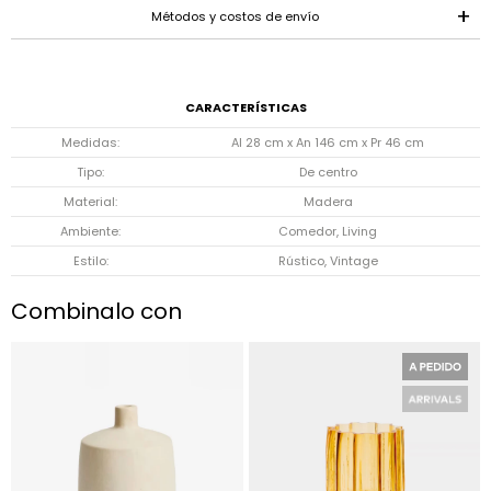
Métodos y costos de envío
CARACTERÍSTICAS
Medidas
Al 28 cm x An 146 cm x Pr 46 cm
Tipo
De centro
Material
Madera
Ambiente
Comedor, Living
Estilo
Rústico, Vintage
Combinalo con