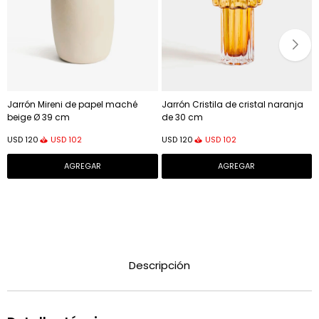
Jarrón Mireni de papel maché
Jarrón Cristila de cristal naranja
beige Ø 39 cm
de 30 cm
USD
102
USD
102
USD
120
USD
120
Descripción