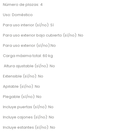
Número de plazas: 4
Uso: Doméstico
Para uso interior (sí/no): Sí
Para uso exterior bajo cubierto (sí/no): No
Para uso exterior (sí/no):No
Carga máxima total: 60 kg
Altura ajustable (sí/no): No
Extensible (sí/no): No
Apilable (sí/no): No
Plegable (sí/no): No
Incluye puertas (sí/no): No
Incluye cajones (sí/no): No
Incluye estantes (sí/no): No