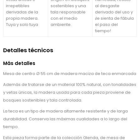
irrepetibles
sostenibles y una
al desgaste
derivadas de la
tala responsable
derivado del uso y
propia madera.
con el medio
¡le sienta de fábula
Tuya y solo tuya
ambiente.
el paso del
tiempo!
Detalles técnicos
Más detalles
Mesa de centro Ø 55 cm de madera maciza de teca enmarcada
Además de tratarse de un material 100% natural, con tonalidades
y vetas únicas, la madera usada para cada pieza proviene de
bosques sostenibles y tala controlada.
La teca es un tipo de madera altamente resistente y de larga
durabilidad. Conserva las máximas cualidades a lo largo del
tiempo.
Esta pieza forma parte de la colección Glenda, de mesa de