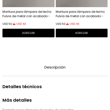
Montura para lámpara de techo
Montura para lámpara de techo
Fulvia de metal con acabado -
Fulvia de metal con acabado -
blanco
negro
USD
43
USD
43
USD
50
USD
50
Descripción
Detalles técnicos
Más detalles
Pantalla para lámpara de techo de algodón.