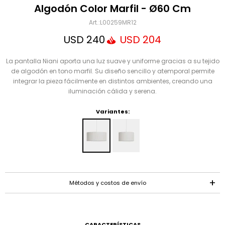
Mensaje
Algodón Color Marfil - Ø60 Cm
L00259MR12
USD
240
USD
204
La pantalla Niani aporta una luz suave y uniforme gracias a su tejido
de algodón en tono marfil. Su diseño sencillo y atemporal permite
integrar la pieza fácilmente en distintos ambientes, creando una
iluminación cálida y serena.
Variantes:
ENVIAR
Métodos y costos de envío
CARACTERÍSTICAS