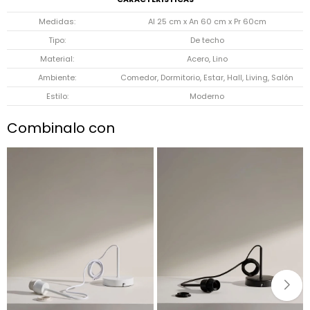
Medidas
Al 25 cm x An 60 cm x Pr 60cm
Tipo
De techo
Material
Acero, Lino
Ambiente
Comedor, Dormitorio, Estar, Hall, Living, Salón
Estilo
Moderno
Combinalo con