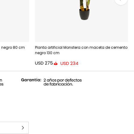
a negro 80 cm
Planta artificial Monstera con maceta de cemento
negro 130 cm
USD
275
USD
234