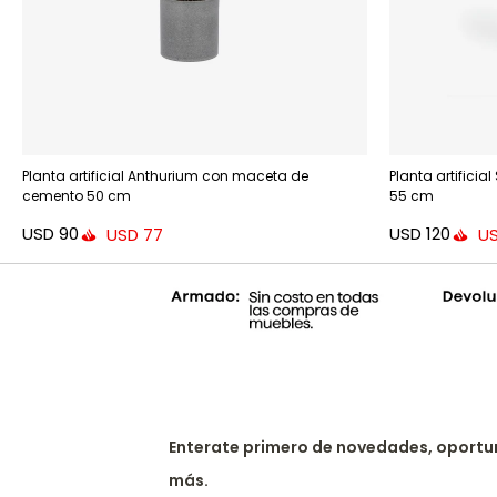
Planta artificial Anthurium con maceta de
Planta artifici
cemento 50 cm
55 cm
USD
90
USD
120
USD
77
U
Enterate primero de novedades, oportu
más.