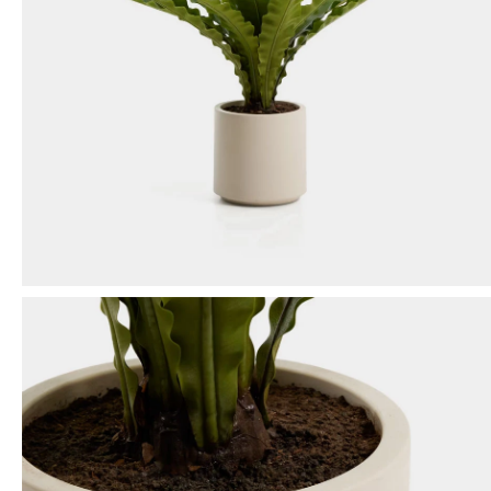
Mensaje
ENVIAR