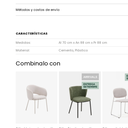
Métodos y costos de envío
CARACTERÍSTICAS
Medidas
Al 70 cm x An 88 cm x Pr 88 cm
Material
Cemento, Plástico
Combinalo con