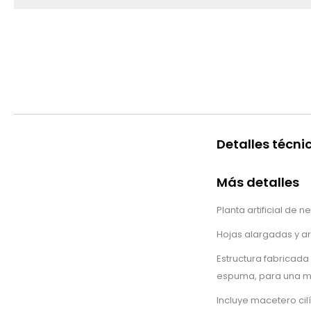
Detalles técni
Más detalles
Planta artificial de n
Hojas alargadas y ar
Estructura fabricada
espuma, para una ma
Incluye macetero ci