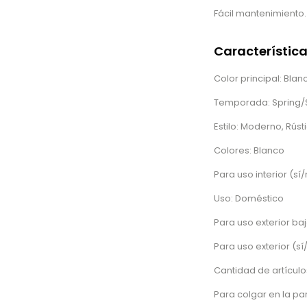
Fácil mantenimiento
Característic
Color principal: Blan
Temporada: Spring
Estilo: Moderno, Rúst
Colores: Blanco
Para uso interior (sí/
Uso: Doméstico
Para uso exterior baj
Para uso exterior (sí
Cantidad de artículos
Para colgar en la pa