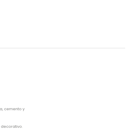
na, cemento y
 decorativo.