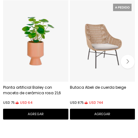
Planta artificial Bailey con
Butaca Abeli de cuerda beige
maceta de cerámica rosa 21,6
cm
USD
64
USD
744
USD
75
USD
875