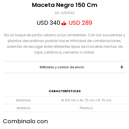
Mensaje
Maceta Negro 150 Cm
AA5692
USD
340
USD
289
Da un toque de jardín urbano a tus ambientes. Con las suculentas y
plantas decorativas podrás hacer infinidad de combinaciones,
además de escoger entre diferentes tipos de macetas hechas de
ropa, cerámica, cemento o cristal.
ENVIAR
Métodos y costos de envío
CARACTERÍSTICAS
Medidas
Al 150 cm x An 70 cm x Pr 70 cm
Material
Plástico
Combinalo con