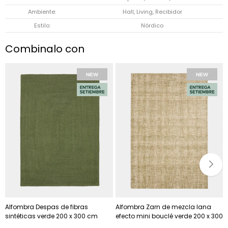
Ambiente
Hall, Living, Recibidor
Estilo
Nórdico
Combinalo con
Alfombra Despas de fibras
Alfombra Zarn de mezcla lana
sintéticas verde 200 x 300 cm
efecto mini bouclé verde 200 x 300
cm