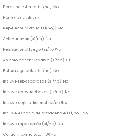
Para uso exterior (sí/no): No
Número de plazas: 1
Repelente al agua (sí/no)]: No
Antimanchas (sí/no): No
Resistente al fuego (sí/no)No
Asiento desenfundable (sí/no): Sí
Patas regulables (sí/no): No
Incluye reposabrazos (sí/no): No
Incluye apoyacabezas (si/no): No
Incluye cojín adicional (sí/no)No
Incluye espacio de almacenaje (sí/no): No
Incluye reposapiés (sí/no): No
Carga máxima total: 130 kg