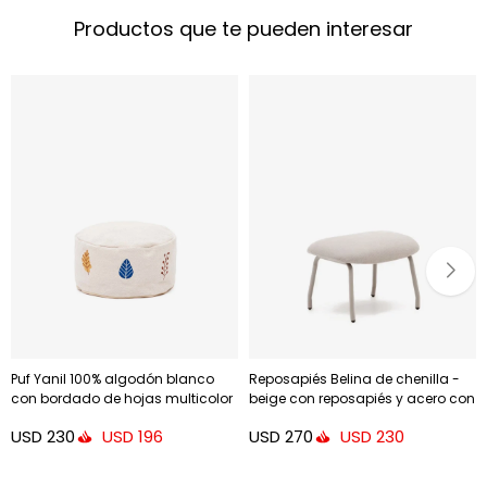
Productos que te pueden interesar
Puf Yanil 100% algodón blanco
Reposapiés Belina de chenilla -
con bordado de hojas multicolor
beige con reposapiés y acero con
Ø 40 cm
acabado blanco
USD
230
USD
270
USD
196
USD
230