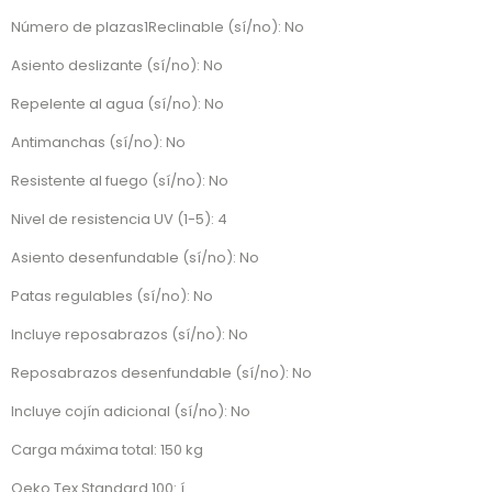
Número de plazas1Reclinable (sí/no): No
Asiento deslizante (sí/no): No
Repelente al agua (sí/no): No
Antimanchas (sí/no): No
Resistente al fuego (sí/no): No
Nivel de resistencia UV (1-5): 4
Asiento desenfundable (sí/no): No
Patas regulables (sí/no): No
Incluye reposabrazos (sí/no): No
Reposabrazos desenfundable (sí/no): No
Incluye cojín adicional (sí/no): No
Carga máxima total: 150 kg
Oeko Tex Standard 100: í