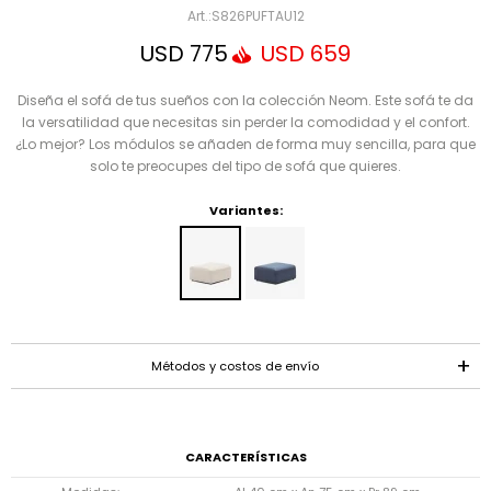
Mensaje
S826PUFTAU12
USD
775
USD
659
Diseña el sofá de tus sueños con la colección Neom. Este sofá te da
la versatilidad que necesitas sin perder la comodidad y el confort.
¿Lo mejor? Los módulos se añaden de forma muy sencilla, para que
solo te preocupes del tipo de sofá que quieres.
Variantes:
ENVIAR
Métodos y costos de envío
CARACTERÍSTICAS