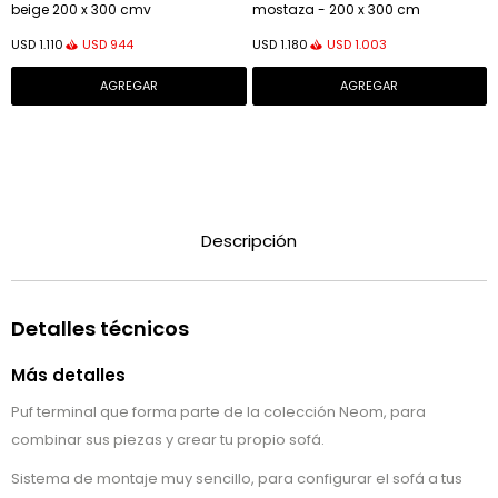
beige 200 x 300 cmv
mostaza - 200 x 300 cm
USD
944
USD
1.003
USD
1.110
USD
1.180
Descripción
Detalles técnicos
Más detalles
Puf terminal que forma parte de la colección Neom, para
combinar sus piezas y crear tu propio sofá.
Sistema de montaje muy sencillo, para configurar el sofá a tus