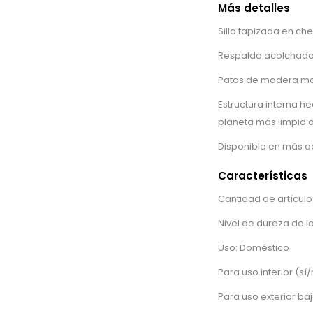
Más detalles
Silla tapizada en chen
Respaldo acolchado
Patas de madera mac
Estructura interna 
planeta más limpio d
Disponible en más a
Características
Cantidad de artículos
Nivel de dureza de 
Uso: Doméstico
Para uso interior (sí/
Para uso exterior baj