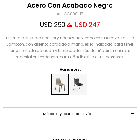
Mensaje
Acero Con Acabado Negro
CC0901J11
USD
290
USD
247
Disfruta de tus días de sol y noches de verano en tu terraza. La silla
Lambton, con asiento cordado a mano, es la indicada para tener
una sentada cómoda y flexible, además de añadir la cuerda,
material en tendencia, para añadir estilo a tus exteriores.
Variantes:
ENVIAR
Métodos y costos de envío
CARACTERÍSTICAS