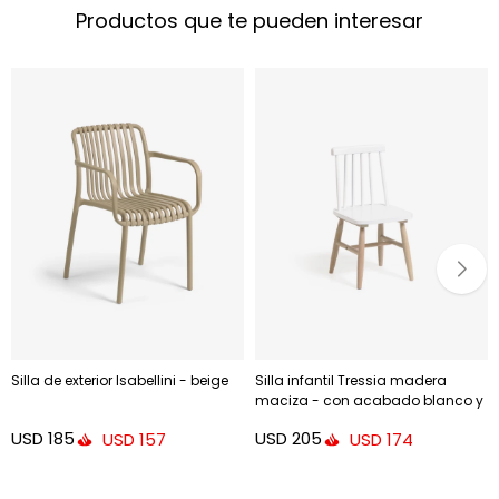
Productos que te pueden interesar
Silla de exterior Isabellini - beige
Silla infantil Tressia madera
maciza - con acabado blanco y
natural
USD
185
USD
205
USD
157
USD
174