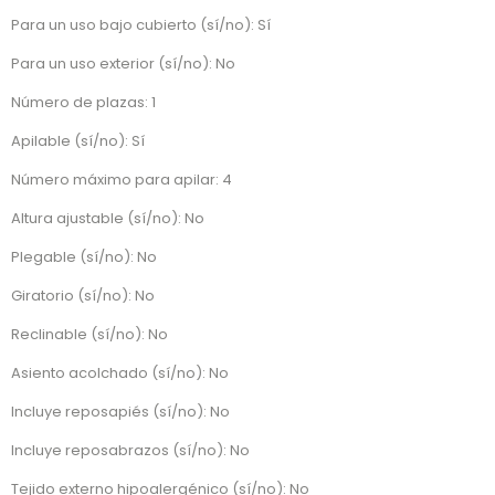
Para un uso bajo cubierto (sí/no): Sí
Para un uso exterior (sí/no): No
Número de plazas: 1
Apilable (sí/no): Sí
Número máximo para apilar: 4
Altura ajustable (sí/no): No
Plegable (sí/no): No
Giratorio (sí/no): No
Reclinable (sí/no): No
Asiento acolchado (sí/no): No
Incluye reposapiés (sí/no): No
Incluye reposabrazos (sí/no): No
Tejido externo hipoalergénico (sí/no): No