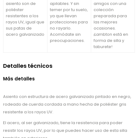
asiento son de
apilables. Y sin
amigos con una
poliéster
temer por tu suelo,
colección
resistentes a los
ya que llevan
preparada para
rayos UV, igual que
protecciones para
las mejores
sus patas de
no rayarlo.
ocasiones.
acero galvanizado
Acomódate sin
¡Lambton está en
preocupaciones.
forma de silla y
taburete!
Detalles técnicos
Más detalles
Asiento con estructura de acero galvanizado pintado en negro,
rodeado de cuerda cordada a mano hecha de poliéster gris
resistente a los rayos UV.
El acero, al ser galvanizado, tiene la resistencia para poder
resistir los rayos UV, por lo que puedes hacer uso de esta silla