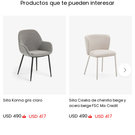
Productos que te pueden interesar
Silla Konna gris claro
Silla Ciselia de chenilla beige y
acero beige FSC Mix Credit
USD
490
USD
490
USD
417
USD
417