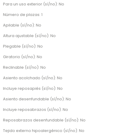
Para un uso exterior (sí/no): No
Número de plazas: 1
Apilable (sí/no): No
Altura ajustable (sí/no): No
Plegable (sí/no): No
Giratorio (sí/no): No
Reclinable (sí/no): No
Asiento acolchado (sí/no): No
Incluye reposapiés (sí/no): No
Asiento desenfundable (sí/no): No
Incluye reposabrazos (sí/no): No
Reposabrazos desenfundable (sí/no): No
Tejido externo hipoalergénico (sí/no): No