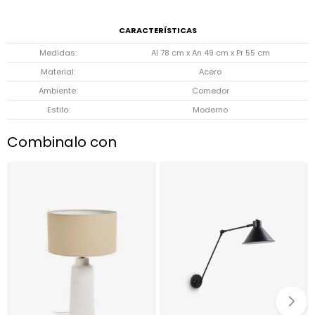
CARACTERÍSTICAS
Medidas
Al 78 cm x An 49 cm x Pr 55 cm
Material
Acero
Ambiente
Comedor
Estilo
Moderno
Combinalo con