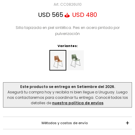
Mensaje
CC0826U10
USD
565
USD
480
Silla tapizada en piel sintética. Pies en acero pintado por
pulverización
Variantes:
ENVIAR
Este producto se entrega en Setiembre del 2026.
Asegurá tu compra hoy y recibila ni bien llegue a Uruguay. Luego
nos contactaremos para coordinar tu entrega. Conocé todos los
detalles de
nuestra política de envíos
.
Métodos y costos de envío