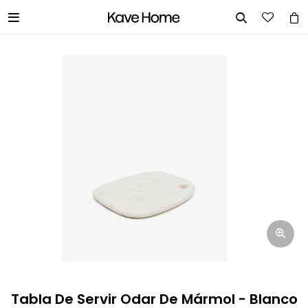


INGRESA TUS DATOS Y TE
INFORMAREMOS CUANDO TENGAMOS
STOCK DISPONIBLE.
Nombre
Correo electrónico
Teléfono
Tabla De Servir Odar De Mármol - Blanco