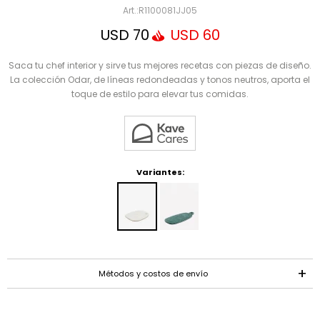
Mensaje
R1100081JJ05
USD
70
USD
60
Saca tu chef interior y sirve tus mejores recetas con piezas de diseño.
La colección Odar, de líneas redondeadas y tonos neutros, aporta el
toque de estilo para elevar tus comidas.
ENVIAR
Variantes:
Métodos y costos de envío