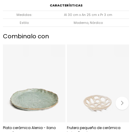
CARACTERÍSTICAS
Medidas
Al 30 cm x An 25 cm x Pr 3 cm
Estilo
Moderno, Nórdico
Combinalo con
Plato cerámica Alenia - llano
Frutero pequeño de cerámica